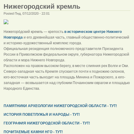
Нижегородский кремль
Posted Пнд, 07/12/2020 - 22:01
Нижегоро́дский кремль — крепость
в историческом центре Нижнего
Новгорода
и его древнейшая часть, главный общественно-политический
и историко-художественный комплекс города.
Официальная резиденция полномочного представителя Президента
России в Приволжском федеральном округе, губернатора Нижегородской
области и мэра Нижнего Новгорода.
Расположен на правом высоком берегу, в месте слияния рек Волги и Оки.
Северо-западная часть Кремля спускается почти к подножию склонов,
юго-восточная часть выходит на площадь Минина и Пожарского, а юго-
западная — возвышается над глубоким Почаинским оврагом и площадью
Народного Единства.
ПАМЯТНИКИ АРХЕОЛОГИИ НИЖЕГОРОДСКОЙ ОБЛАСТИ - ТУТ!
ИСТОРИЯ ПОВЕТЛУЖЬЯ И НАРОДЫ - ТУТ!
ГЕОГРАФИЯ НИЖЕГОРОДСКОЙ ОБЛАСТИ - ТУТ!
ПОЧИТАЕМЫЕ КАМНИ НГО - ТУТ!