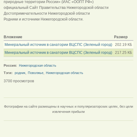
природные территории России» (ИАС «ООПТ РФ»)
официальный Сайт Правительства Нижегородской области
Достопримечательности Нижегородской области
Родники и источники Нижегородской области.
Вложение
Размер
Минеральный источник в санатории ВЦСПС (Зеленый город)
202.19 КБ
Минеральный источник в санатории ВЦСПС (Зеленый город)
217.25 КБ
Россия:
Нижегородская область
Тэги:
родник
,
Поволжье
,
Нижегородская область
3700 просмотров
Фотографии на сайте размещены в научных и популяризаторских целях, без цели
извлечения прибыли