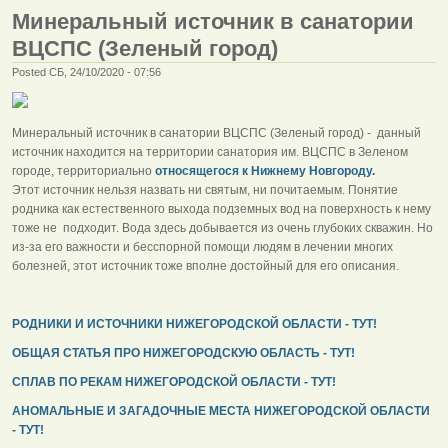
Минеральный источник в санатории
ВЦСПС (Зеленый город)
Posted СБ, 24/10/2020 - 07:56
Минеральный источник в санатории ВЦСПС (Зеленый город) - данный
источник находится на территории санатория им. ВЦСПС в Зеленом
городе, территориально
относящегося к Нижнему Новгороду.
Этот источник нельзя назвать ни святым, ни почитаемым. Понятие
родника как естественного выхода подземных вод на поверхность к нему
тоже не подходит. Вода здесь добывается из очень глубоких скважин. Но
из-за его важности и бесспорной помощи людям в лечении многих
болезней, этот источник тоже вполне достойный для его описания.
РОДНИКИ И ИСТОЧНИКИ НИЖЕГОРОДСКОЙ ОБЛАСТИ - ТУТ!
ОБЩАЯ СТАТЬЯ ПРО НИЖЕГОРОДСКУЮ ОБЛАСТЬ - ТУТ!
СПЛАВ ПО РЕКАМ НИЖЕГОРОДСКОЙ ОБЛАСТИ - ТУТ!
АНОМАЛЬНЫЕ И ЗАГАДОЧНЫЕ МЕСТА НИЖЕГОРОДСКОЙ ОБЛАСТИ
- ТУТ!