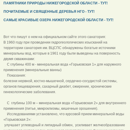
ПАМЯТНИКИ ПРИРОДЫ НИЖЕГОРОДСКОЙ ОБЛАСТИ - ТУТ!
ПОЧИТАЕМЫЕ И СВЯЩЕННЫЕ ДЕРЕВЬЯ НГО - ТУТ!
САМЫЕ КРАСИВЫЕ ОЗЕРА НИЖЕГОРОДСКОЙ ОБЛАСТИ - ТУТ!
Вот что пишут о нем на официальном сайте этого санатория:
В 1960 году при проведении гидрогеологических изысканий на
территории санатория им. ВЦСПС обнаружены богатые источники
минеральны вод, которые в 1961 году были выведены на поверхность
двумя скважинами:
С глубины 400 м - минеральная вода «Горьковская 1» для наружного
применения (минеральные ванны)
Показания:
болезни нервной, костно-мышечной, сердечно-сосудистой системы,
органов пищеварения, сахарный диабет, ожирение, хронические
гинекологические заболевания.
С глубины 100 м – минеральная вода «Горьковская 2» для внутреннего
применения (питье, микроклизмы, кишечные орошения).
Исследованиями установлено, что курсовой прием минеральной воды
«Горьковская 2»:
улучшает углеводный и липидный обмен, усиливает желчеобразование