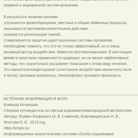
нервной и эндокринной систем организма.
В результате лечения грязями:
улучшаются кровообращение, местные и общие обменные процессы,
оказывается противовоспалительное действие,
ускоряется регенерация тканей,
стимулируются защитно-адаптационные системы организма.
Необходимо помнить, что это не только эффективный, но и очень
активный метод воздействия. Имеются противопоказания. В настоящее
время в санатории применяются щадящие, но не менее эффективные
методы, что значительно расширяет показания к этому виду лечения.
Это магнитопелоидотерапия (сочетанное воздействие магнитного поля
и грязи), грязевые компрессы, электрофорез грязевого фильтрата.
______________________________________________________________
ИСТОЧНИК ИНФОРМАЦИИ И ФОТО:
Команда Кочующие.
Сборник путеводитель по святым родникам Нижегородской митрополии.
Авторы: Игумен Агафангел (А. В. Семенов), Благовещенская Н. В.,
Ипатова О. И.. 2013 год.
https://vcsps.ru/
Информационно-аналитическая система «Особо охраняемые