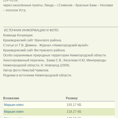
22Р-0159,
через населенные пункты: Линда – г.Семенов – Красные Баки – Носовая
– поселок Уста.
______________________________________________________________
ИСТОЧНИК ИНФОРМАЦИИ И ФОТО:
Команда Кочующие.
Краеведческий сайт Уренского района.
Статья от Г.В. Дёмина - Журнал «Нижегородский музей»
Краеведческий сайт Ветлужского района.
Особо охраняемые природные территории Нижегородской области.
Аннотированный перечень. Бакка С.В., Киселева Н.Ю, Минприроды
Нижегородской области, Н. Новгород (2009).
Автор фото Николай Чумилов.
Родники и источники Нижегородской области.
Вложение
Размер
Марьин ключ
155.17 КБ
Марьин ключ
218.27 КБ