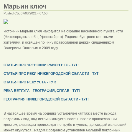
Марьин ключ
Posted СБ, 07/08/2021 - 07:50
Источник Марьин ключ находится на окраине населенного пункта Уста
(Нижегородская обл., Уренский р-н). Родник обустроен местными
жителями, и освящен по чину православной церкви священником
Валерием Юшковым в 2009 году.
СТАТЬИ ПРО УРЕНСКИЙ РАЙОН НГО - ТУТ!
СТАТЬЯ ПРО РЕКИ НИЖЕГОРОДСКОЙ ОБЛАСТИ - ТУТ!
СТАТЬЯ ПРО РЕКУ УСТА - ТУТ!
РЕКА ВЕТЛУГА - ГЕОГРАФИЯ, СПЛАВ - ТУТ!
ГЕОГРАФИЯ НИЖЕГОРОДСКОЙ ОБЛАСТИ - ТУТ!
В настоящее время на роднике установлен каптаж в месте выхода
подземных вод, над источником установлен навес с православным
крестом, слив воды происходит по трубе в купель, где каждый желающий
может окунуться. Рядом с родником установлен большой поклонный