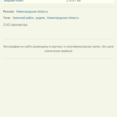
Марьин ключ
178.97 КБ
Россия:
Нижегородская область
Тэги:
Уренский район
,
родник
,
Нижегородская область
2142 просмотра
Фотографии на сайте размещены в научных и популяризаторских целях, без цели
извлечения прибыли