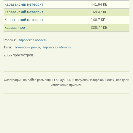
Караванский метеорит
441.64 КБ
Караванский метеорит
169.47 КБ
Караванский метеорит
140.7 КБ
Караванное
338.77 КБ
Россия:
Кировская область
Тэги:
Тужинский район
,
Кировская область
2355 просмотров
Фотографии на сайте размещены в научных и популяризаторских целях, без цели
извлечения прибыли