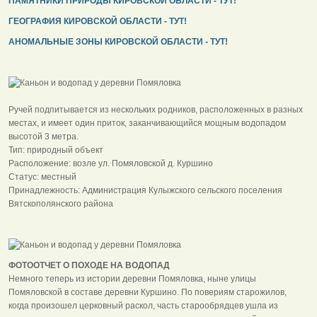
ПАМЯТНИКИ ПРИРОДЫ КИРОВСКОЙ ОБЛАСТИ - ТУТ!
ГЕОГРАФИЯ КИРОВСКОЙ ОБЛАСТИ - ТУТ!
АНОМАЛЬНЫЕ ЗОНЫ КИРОВСКОЙ ОБЛАСТИ - ТУТ!
Ручей подпитывается из нескольких родников, расположенных в разных
местах, и имеет один приток, заканчивающийся мощным водопадом
высотой 3 метра.
Тип: природный объект
Расположение: возле ул. Помяловской д. Куршино
Статус: местный
Принадлежность: Администрация Кулыжского сельского поселения
Вятскополянского района
ФОТООТЧЕТ О ПОХОДЕ НА ВОДОПАД
Немного теперь из истории деревни Помяловка, ныне улицы
Помяловской в составе деревни Куршино. По повериям старожилов,
когда произошел церковный раскол, часть старообрядцев ушла из