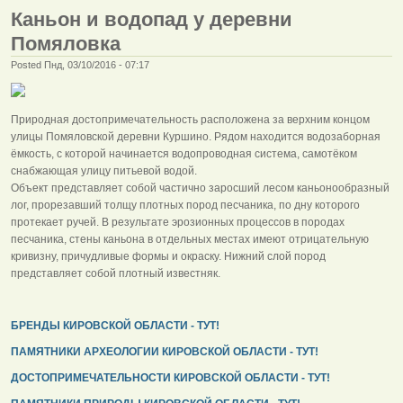
Каньон и водопад у деревни
Помяловка
Posted Пнд, 03/10/2016 - 07:17
Природная достопримечательность расположена за верхним концом
улицы Помяловской деревни Куршино. Рядом находится водозаборная
ёмкость, с которой начинается водопроводная система, самотёком
снабжающая улицу питьевой водой.
Объект представляет собой частично заросший лесом каньонообразный
лог, прорезавший толщу плотных пород песчаника, по дну которого
протекает ручей. В результате эрозионных процессов в породах
песчаника, стены каньона в отдельных местах имеют отрицательную
кривизну, причудливые формы и окраску. Нижний слой пород
представляет собой плотный известняк.
БРЕНДЫ КИРОВСКОЙ ОБЛАСТИ - ТУТ!
ПАМЯТНИКИ АРХЕОЛОГИИ КИРОВСКОЙ ОБЛАСТИ - ТУТ!
ДОСТОПРИМЕЧАТЕЛЬНОСТИ КИРОВСКОЙ ОБЛАСТИ - ТУТ!