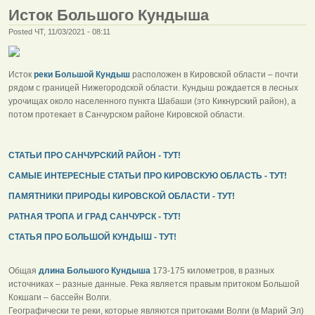
Исток Большого Кундыша
Posted ЧТ, 11/03/2021 - 08:11
Исток
реки Большой Кундыш
расположен в Кировской области – почти
рядом с границей Нижегородской области. Кундыш рождается в лесных
урочищах около населенного пункта Шабаши (это Кикнурский район), а
потом протекает в Санчурском районе Кировской области.
СТАТЬИ ПРО САНЧУРСКИЙ РАЙОН - ТУТ!
САМЫЕ ИНТЕРЕСНЫЕ СТАТЬИ ПРО КИРОВСКУЮ ОБЛАСТЬ - ТУТ!
ПАМЯТНИКИ ПРИРОДЫ КИРОВСКОЙ ОБЛАСТИ - ТУТ!
РАТНАЯ ТРОПА И ГРАД САНЧУРСК - ТУТ!
СТАТЬЯ ПРО БОЛЬШОЙ КУНДЫШ - ТУТ!
Общая
длина Большого Кундыша
173-175 километров, в разных
источниках – разные данные. Река является правым притоком Большой
Кокшаги – бассейн Волги.
Географически те реки, которые являются притоками Волги (в Марий Эл)