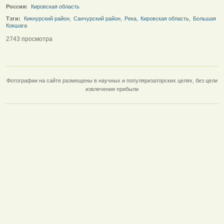
Россия:
Кировская область
Тэги:
Кикнурский район
,
Санчурский район
,
Река
,
Кировская область
,
Большая
Кокшага
2743 просмотра
Фотографии на сайте размещены в научных и популяризаторских целях, без цели
извлечения прибыли