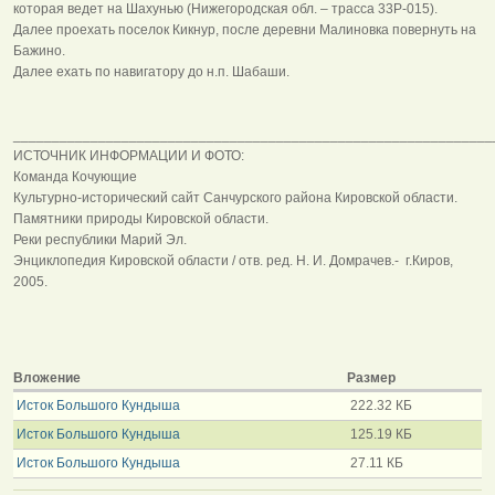
которая ведет на Шахунью (Нижегородская обл. – трасса 33Р-015).
Далее проехать поселок Кикнур, после деревни Малиновка повернуть на
Бажино.
Далее ехать по навигатору до н.п. Шабаши.
______________________________________________________________
ИСТОЧНИК ИНФОРМАЦИИ И ФОТО:
Команда Кочующие
Культурно-исторический сайт Санчурского района Кировской области.
Памятники природы Кировской области.
Реки республики Марий Эл.
Энциклопедия Кировской области / отв. ред. Н. И. Домрачев.- г.Киров,
2005.
Вложение
Размер
Исток Большого Кундыша
222.32 КБ
Исток Большого Кундыша
125.19 КБ
Исток Большого Кундыша
27.11 КБ