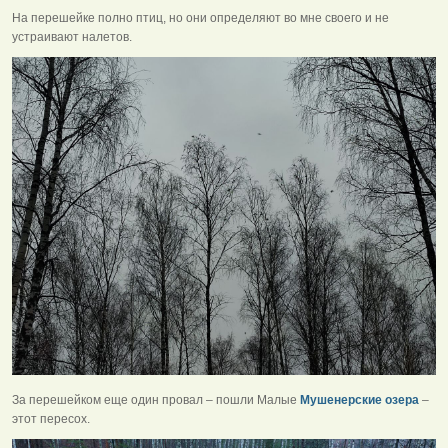
На перешейке полно птиц, но они определяют во мне своего и не
устраивают налетов.
За перешейком еще один провал – пошли Малые
Мушенерские озера
–
этот пересох.