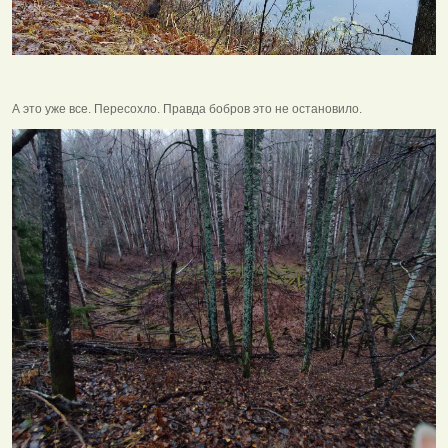
А это уже все. Пересохло. Правда бобров это не остановило.