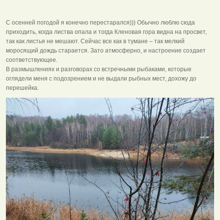
С осенней погодой я конечно перестарался))) Обычно люблю сюда
приходить, когда листва опала и тогда Кленовая гора видна на просвет,
так как листья не мешают. Сейчас все как в тумане – так мелкий
моросящий дождь старается. Зато атмосферно, и настроение создает
соответствующее.
В размышлениях и разговорах со встречными рыбаками, которые
оглядели меня с подозрением и не выдали рыбных мест, дохожу до
перешейка.