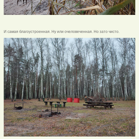
И самая благоустроенная. Ну или очеловеченная. Но зато чисто.