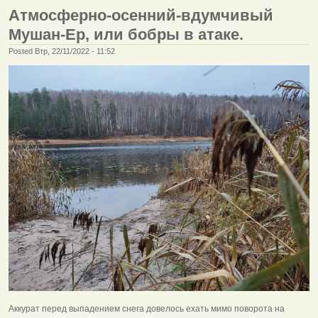
Атмосферно-осенний-вдумчивый
Мушан-Ер, или бобры в атаке.
Posted Втр, 22/11/2022 - 11:52
Аккурат перед выпадением снега довелось ехать мимо поворота на