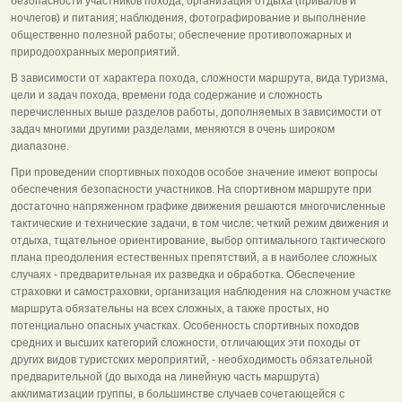
безопасности участников похода; организация отдыха (привалов и
ночлегов) и питания; наблюдения, фотографирование и выполнение
общественно полезной работы; обеспечение противопожарных и
природоохранных мероприятий.
В зависимости от характера похода, сложности маршрута, вида туризма,
цели и задач похода, времени года содержание и сложность
перечисленных выше разделов работы, дополняемых в зависимости от
задач многими другими разделами, меняются в очень широком
диапазоне.
При проведении спортивных походов особое значение имеют вопросы
обеспечения безопасности участников. На спортивном маршруте при
достаточно напряженном графике движения решаются многочисленные
тактические и технические задачи, в том числе: четкий режим движения и
отдыха, тщательное ориентирование, выбор оптимального тактического
плана преодоления естественных препятствий, а в наиболее сложных
случаях - предварительная их разведка и обработка. Обеспечение
страховки и самостраховки, организация наблюдения на сложном участке
маршрута обязательны на всех сложных, а также простых, но
потенциально опасных участках. Особенность спортивных походов
средних и высших категорий сложности, отличающих эти походы от
других видов туристских мероприятий, - необходимость обязательной
предварительной (до выхода на линейную часть маршрута)
акклиматизации группы, в большинстве случаев сочетающейся с