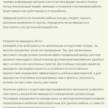
прямая информация авторов этих отчетов в форме писем и личных
бесед; консультации людей, имеющих отношение к изучаемому району
(работавших или работающих в этом районе).
Завершив работу по изучению района похода, следует оценить
реальные возможности группы, определить нитку маршрута и
приступить к его детальной разработке.
Разработка маршрута (М-4) –
ключевой этап всей работы по организации и подготовке похода - во
многом определяет успех его проведения. Так, при организации
массового похода особое значение имеет правильный выбор участков
дневных переходов с обязательным достижением максимально удобных
мест ночлега или населенных пунктов. Для учебных походов характер
маршрута, последовательность и особенности естественных
препятствий определяют эффективность учебных мероприятий, а для
маршрутов спортивных походов важны еще и красота, логичность,
полное соответствие опыту участников.
Изучение района и подготовка картографического материала позволяют
приступить к разработке маршрута и определению сроков похода.
Последние определяются прежде всего по метеорологическим условиям,
характерным и наиболее благоприятным для данного района, а также по
условиям обеспечения безопасности.