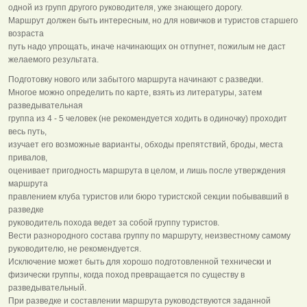
одной из групп другого руководителя, уже знающего дорогу.
Маршрут должен быть интересным, но для новичков и туристов старшего
возраста
путь надо упрощать, иначе начинающих он отпугнет, пожилым не даст
желаемого результата.
Подготовку нового или забытого маршрута начинают с разведки.
Многое можно определить по карте, взять из литературы, затем
разведывательная
группа из 4 - 5 человек (не рекомендуется ходить в одиночку) проходит
весь путь,
изучает его возможные варианты, обходы препятствий, броды, места
привалов,
оценивает пригодность маршрута в целом, и лишь после утверждения
маршрута
правлением клуба туристов или бюро туристской секции побывавший в
разведке
руководитель похода ведет за собой группу туристов.
Вести разнородного состава группу по маршруту, неизвестному самому
руководителю, не рекомендуется.
Исключение может быть для хорошо подготовленной технически и
физически группы, когда поход превращается по существу в
разведывательный.
При разведке и составлении маршрута руководствуются заданной