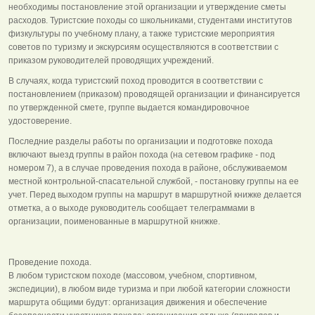
необходимы постановление этой организации и утверждение сметы
расходов. Туристские походы со школьниками, студентами институтов
физкультуры по учебному плану, а также туристские мероприятия
советов по туризму и экскурсиям осуществляются в соответствии с
приказом руководителей проводящих учреждений.
В случаях, когда туристский поход проводится в соответствии с
постановлением (приказом) проводящей организации и финансируется
по утвержденной смете, группе выдается командировочное
удостоверение.
Последние разделы работы по организации и подготовке похода
включают выезд группы в район похода (на сетевом графике - под
номером 7), а в случае проведения похода в районе, обслуживаемом
местной контрольной-спасательной службой, - постановку группы на ее
учет. Перед выходом группы на маршрут в маршрутной книжке делается
отметка, а о выходе руководитель сообщает телеграммами в
организации, поименованные в маршрутной книжке.
Проведение похода.
В любом туристском походе (массовом, учебном, спортивном,
экспедиции), в любом виде туризма и при любой категории сложности
маршрута общими будут: организация движения и обеспечение