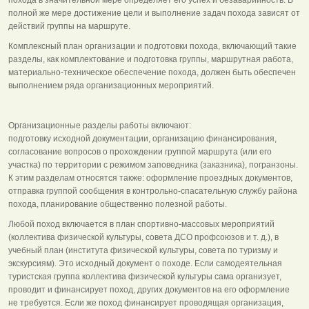
полной же мере достижение цели и выполнение задач похода зависят от
действий группы на маршруте.
Комплексный план организации и подготовки похода, включающий такие
разделы, как комплектование и подготовка группы, маршрутная работа,
материально-техническое обеспечение похода, должен быть обеспечен
выполнением ряда организационных мероприятий.
Организационные разделы работы включают:
подготовку исходной документации, организацию финансирования,
согласование вопросов о прохождении группой маршрута (или его
участка) по территории с режимом заповедника (заказника), погранзоны.
К этим разделам относятся также: оформление проездных документов,
отправка группой сообщения в контрольно-спасательную службу района
похода, планирование общественно полезной работы.
Любой поход включается в план спортивно-массовых мероприятий
(коллектива физической культуры, совета ДСО профсоюзов и т. д.), в
учебный план (института физической культуры, совета по туризму и
экскурсиям). Это исходный документ о походе. Если самодеятельная
туристская группа коллектива физической культуры сама организует,
проводит и финансирует поход, других документов на его оформление
не требуется. Если же поход финансирует проводящая организация,