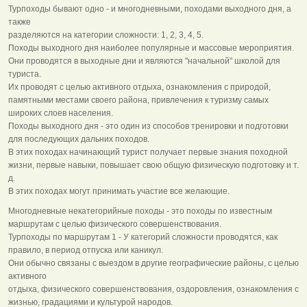
Турпоходы бывают одно - и многодневными, походами выходного дня, а
также
разделяются на категории сложности: 1, 2, 3, 4, 5.
Походы выходного дня наиболее популярные и массовые мероприятия.
Они проводятся в выходные дни и являются "начальной" школой для
туриста.
Их проводят с целью активного отдыха, ознакомления с природой,
памятными местами своего района, привлечения к туризму самых
широких слоев населения.
Походы выходного дня - это один из способов тренировки и подготовки
для последующих дальних походов.
В этих походах начинающий турист получает первые знания походной
жизни, первые навыки, повышает свою общую физическую подготовку и т.
д.
В этих походах могут принимать участие все желающие.
Многодневные некатегорийные походы - это походы по известным
маршрутам с целью физического совершенствования.
Турпоходы по маршрутам 1 - У категорий сложности проводятся, как
правило, в период отпуска или каникул.
Они обычно связаны с выездом в другие географические районы, с целью
активного
отдыха, физического совершенствования, оздоровления, ознакомления с
жизнью, градациями и культурой народов.