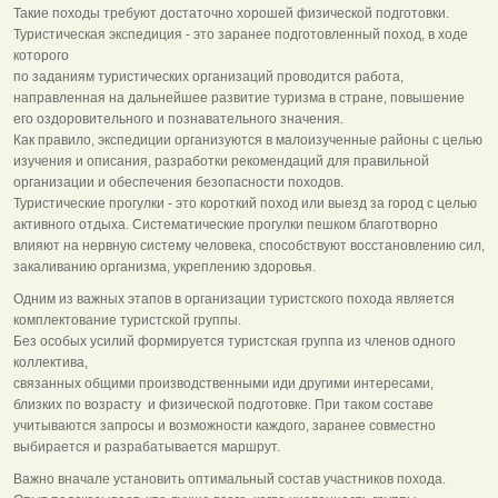
Такие походы требуют достаточно хорошей физической подготовки.
Туристическая экспедиция - это заранее подготовленный поход, в ходе
которого
по заданиям туристических организаций проводится работа,
направленная на дальнейшее развитие туризма в стране, повышение
его оздоровительного и познавательного значения.
Как правило, экспедиции организуются в малоизученные районы с целью
изучения и описания, разработки рекомендаций для правильной
организации и обеспечения безопасности походов.
Туристические прогулки - это короткий поход или выезд за город с целью
активного отдыха. Систематические прогулки пешком благотворно
влияют на нервную систему человека, способствуют восстановлению сил,
закаливанию организма, укреплению здоровья.
Одним из важных этапов в организации туристского похода является
комплектование туристской группы.
Без особых усилий формируется туристская группа из членов одного
коллектива,
связанных общими производственными иди другими интересами,
близких по возрасту и физической подготовке. При таком составе
учитываются запросы и возможности каждого, заранее совместно
выбирается и разрабатывается маршрут.
Важно вначале установить оптимальный состав участников похода.