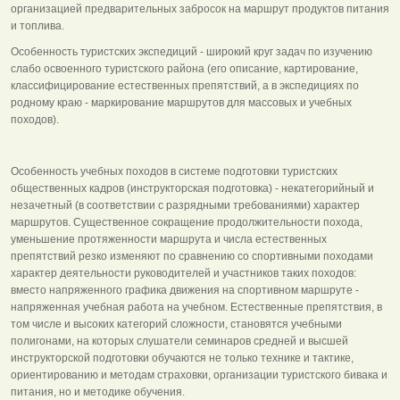
организацией предварительных забросок на маршрут продуктов питания
и топлива.
Особенность туристских экспедиций - широкий круг задач по изучению
слабо освоенного туристского района (его описание, картирование,
классифицирование естественных препятствий, а в экспедициях по
родному краю - маркирование маршрутов для массовых и учебных
походов).
Особенность учебных походов в системе подготовки туристских
общественных кадров (инструкторская подготовка) - некатегорийный и
незачетный (в соответствии с разрядными требованиями) характер
маршрутов. Существенное сокращение продолжительности похода,
уменьшение протяженности маршрута и числа естественных
препятствий резко изменяют по сравнению со спортивными походами
характер деятельности руководителей и участников таких походов:
вместо напряженного графика движения на спортивном маршруте -
напряженная учебная работа на учебном. Естественные препятствия, в
том числе и высоких категорий сложности, становятся учебными
полигонами, на которых слушатели семинаров средней и высшей
инструкторской подготовки обучаются не только технике и тактике,
ориентированию и методам страховки, организации туристского бивака и
питания, но и методике обучения.