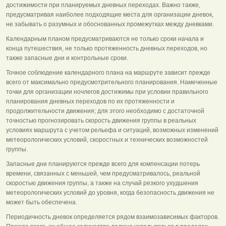
достижимости при планируемых дневных переходах. Важно также,
предусматривая наиболее подходящие места для организации дневок,
не забывать о разумных и обоснованных промежутках между дневками.
Календарным планом предусматриваются не только сроки начала и
конца путешествия, не только протяженность дневных переходов, но
также запасные дни и контрольные сроки.
Точное соблюдение календарного плана на маршруте зависит прежде
всего от максимально предусмотрительного планирования. Намеченные
точки для организации ночлегов достижимы при условии правильного
планирования дневных переходов по их протяженности и
продолжительности движения; для этого необходимо с достаточной
точностью прогнозировать скорость движения группы в реальных
условиях маршрута с учетом рельефа и ситуаций, возможных изменений
метеорологических условий, скоростных и технических возможностей
группы.
Запасные дни планируются прежде всего для компенсации потерь
времени, связанных с меньшей, чем предусматривалось, реальной
скоростью движения группы, а также на случай резкого ухудшения
метеорологических условий до уровня, когда безопасность движения не
может быть обеспечена.
Периодичность дневок определяется рядом взаимозависимых факторов.