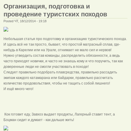
Организация, подготовка и
проведение туристских походов
Posted ЧТ, 18/12/2014 - 19:18
Небольшая статья про подготовку и организацию туристического похода.
И здесь всё не так просто, бывает, что простой матрасный сплав, где-
нибудь в Карелии или на Урале, отнимает не мало сил и нервов!
Нужно утвердить состав команды, распределить обязанности, а ведь
часто приходят новички, и часто не знаешь кому и что поручить, так как
доверенные люди не смогли участвовать в походе!
Следует правильно подобрать плавсредства, правильно рассадить
экипаж каждого катамарана или байдарки, правильно рассчитать
количество продовольствия, чтобы не тащить с собой лишнего!
И ещё много чего!
Кок готовит еду, Завхоз выдает продукты, Лагерный ставит тент, а
Боцман сидит и думает - как дальше жить!