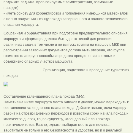
подвижка ледника, прогнозируемые землетрясения, возможные
паводки);
- иметь основу для корректировки и пополнения имеющихся материалов
с целью получения к концу похода завершенного и полного технического
описания маршрута.
Собранная и обработанная при подготовке предварительного описания
маршрута информация должна быть достаточной для решения
различных задач, в том числе и по выпуску группы на маршрут: МКК при
рассмотрении заявочных документов должна быть уверена, что группа
грамотно планирует способы и средства преодоления сложных и
объективно опасных участков маршрута.
Организация, подготовка и проведение туристских
походов
Составление календарного плана похода (М-5).
Наметив на нитке маршрута места биваков и дневок, можно переходить к
составлению календарного плана похода. Действительно, если маршрут
разбит на отрезки дневных переходов и известны сроки начала похода и
количество дневок, то, по существу, календарный план похода
практически готов. Важно, однако, выбирая место для ночлега,
заботиться не только о его безопасности и удобстве, но и о реальной