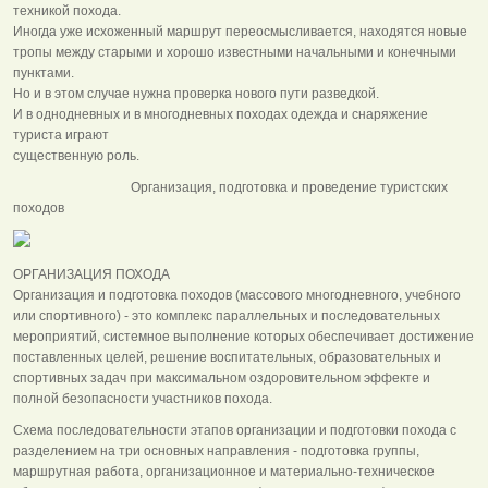
техникой похода.
Иногда уже исхоженный маршрут переосмысливается, находятся новые
тропы между старыми и хорошо известными начальными и конечными
пунктами.
Но и в этом случае нужна проверка нового пути разведкой.
И в однодневных и в многодневных походах одежда и снаряжение
туриста играют
существенную роль.
Организация, подготовка и проведение туристских
походов
ОРГАНИЗАЦИЯ ПОХОДА
Организация и подготовка походов (массового многодневного, учебного
или спортивного) - это комплекс параллельных и последовательных
мероприятий, системное выполнение которых обеспечивает достижение
поставленных целей, решение воспитательных, образовательных и
спортивных задач при максимальном оздоровительном эффекте и
полной безопасности участников похода.
Схема последовательности этапов организации и подготовки похода с
разделением на три основных направления - подготовка группы,
маршрутная работа, организационное и материально-техническое