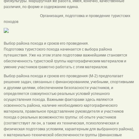
физкультуры. Маршрутная же работа, имея, конечно, качественные
различия, по форме и содержанию едина.
Организация, подготовка и проведение туристских
походов
Выбор района похода и сроков его проведения.
Подготовка туристского похода начинается с выбора района
путешествия. Уже на этом этапе подготовки важнейшими становятся
обеспеченность туристской группы картографическим материалом и
умение участников грамотно работать с этим материалом.
Выбор района похода и сроков его проведения (М-2) предполагает
решение задач, связанных с финансированием, учебными, спортивными
и другими целями, обеспечением безопасности участников, и
определяется совокупностью реальных условий успешного
осуществления похода. Важными факторами здесь являются
освоенность района, наличие необходимого картографического
материала, правильное представление руководителя и участников
похода о реальных возможностях группы: об опыте участников
(соответствует ли он, а также их техническая, психологическая и
физическая подготовка условиям, характерным для выбранного района),
о материально-технической обеспеченности группы (финансовые