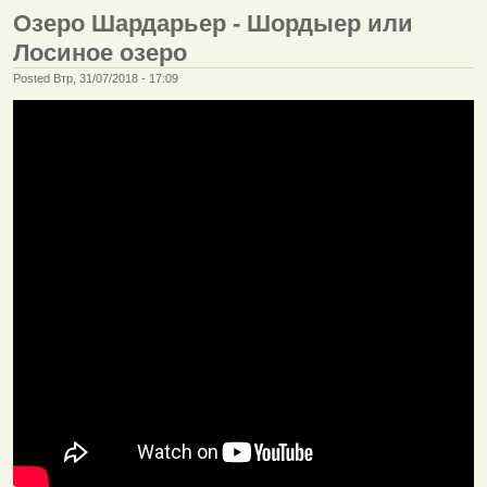
Озеро Шардарьер - Шордыер или
Лосиное озеро
Posted Втр, 31/07/2018 - 17:09