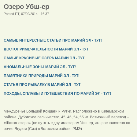
Озеро Убш-ер
Posted ПТ, 07/02/2014 - 16:37
САМЫЕ ИНТЕРЕСНЫЕ СТАТЬИ ПРО МАРИЙ ЭЛ - ТУТ!
ДОСТОПРИМЕЧАТЕЛЬНОСТИ МАРИЙ ЭЛ - ТУТ!
САМЫЕ КРАСИВЫЕ ОЗЕРА МАРИЙ ЭЛ - ТУТ!
АНОМАЛЬНЫЕ ЗОНЫ МАРИЙ ЭЛ - ТУТ!
ПАМЯТНИКИ ПРИРОДЫ МАРИЙ ЭЛ - ТУТ!
СТАТЬЯ ПРО РЫБАЛКУ В МАРИЙ ЭЛ - ТУТ!
ПОХОДЫ, СПЛАВЫ И ПУТЕШЕСТВИЯ ПО МАРИЙ ЭЛ - ТУТ!
Междуречье Большой Кокшаги и Рутки. Расположено в Килемарском
районе. Дубовское лесничество, 45, 46, 54, 55 кв. Возможный перевод –
«Шапка-озеро» (не путать с другим озером Упш-ер, что расположено на
речке Ягудем (Сиз) в Волжском районе РМЭ).