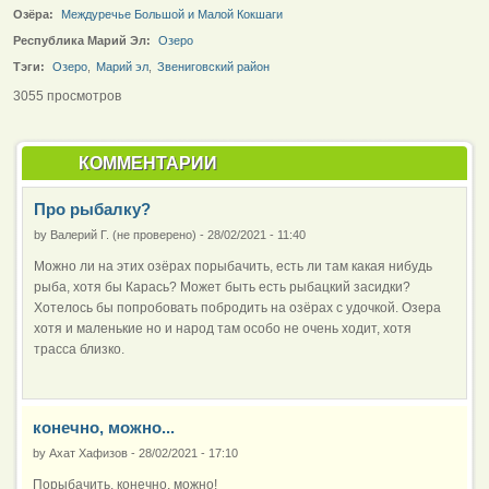
Озёра:
Междуречье Большой и Малой Кокшаги
Республика Марий Эл:
Озеро
Тэги:
Озеро
,
Марий эл
,
Звениговский район
3055 просмотров
КОММЕНТАРИИ
Про рыбалку?
by
Валерий Г. (не проверено)
-
28/02/2021 - 11:40
Можно ли на этих озёрах порыбачить, есть ли там какая нибудь
рыба, хотя бы Карась? Может быть есть рыбацкий засидки?
Хотелось бы попробовать побродить на озёрах с удочкой. Озера
хотя и маленькие но и народ там особо не очень ходит, хотя
трасса близко.
конечно, можно...
by
Ахат Хафизов
-
28/02/2021 - 17:10
Порыбачить, конечно, можно!