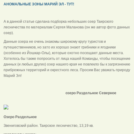
АНОМАЛЬНЫЕ ЗОНЫ МАРИЙ ЭЛ - ТУТ!
А в данной статье сделана подборка небольших озер Таирского
лесничества по материалам Сергея Маланова (он же автор фото данных
озер).
Данные озера не очень знакомы широкому кругу туристов и
путешественников, но зато их хорошо знают грибники и ягодники
(особенно из Йошкар-Олы), которые охотно посещают данные места.
Хотелось бы также попросить от лица нашей Команды, чтобы посещение
данных (и любых других) озер нашего края не повлекло бы к загрязнению
прибрежных территорий и окрестного леса. Просим Вас уважать природу
Марий Эл!
озеро Раздельное Северное
Озеро Раздельное
Звениговский район. Таирское лесничество, 13,19 кв.