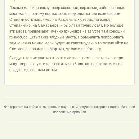
Лесные массивы вокруг озер сосновые, верховые, заболоченных
мест мало, поэтому нормальные подходы есть ко всем озерам.
Стоянки есть например на Раздельных озерах, на озере
Степанкино, на Самаръере, и рыбу там точно ловят. Но больше
эти места привлекают именно грибников - в августе там хороший
грибосбор. Есть также ягодные места. Порыбачить попробовать
там конечно можно, если будет не совсем удачно то можно уйти на
Светлое озеро или на Мартын, можно и на Кокшагу.
Следует только учитывать что в летнее время некоторые озера
могут пересохнуть и превратиться в болотца, но это зависит от
осадков и от погоды летом...
Фотографии на сайте размещены в научных и популяризаторских целях, без цели
извлечения прибыли