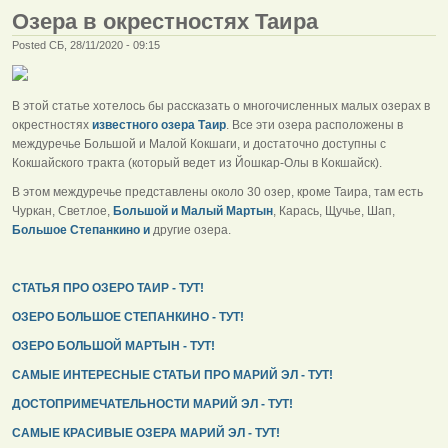
Озера в окрестностях Таира
Posted СБ, 28/11/2020 - 09:15
В этой статье хотелось бы рассказать о многочисленных малых озерах в
окрестностях
известного озера Таир
. Все эти озера расположены в
междуречье Большой и Малой Кокшаги, и достаточно доступны с
Кокшайского тракта (который ведет из Йошкар-Олы в Кокшайск).
В этом междуречье представлены около 30 озер, кроме Таира, там есть
Чуркан, Светлое,
Большой и Малый Мартын
, Карась, Щучье, Шап,
Большое Степанкино и
другие озера.
СТАТЬЯ ПРО ОЗЕРО ТАИР - ТУТ!
ОЗЕРО БОЛЬШОЕ СТЕПАНКИНО - ТУТ!
ОЗЕРО БОЛЬШОЙ МАРТЫН - ТУТ!
САМЫЕ ИНТЕРЕСНЫЕ СТАТЬИ ПРО МАРИЙ ЭЛ - ТУТ!
ДОСТОПРИМЕЧАТЕЛЬНОСТИ МАРИЙ ЭЛ - ТУТ!
САМЫЕ КРАСИВЫЕ ОЗЕРА МАРИЙ ЭЛ - ТУТ!