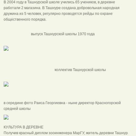
В 2004 году в Ташнурской школе учились 65 учеников, в деревне
работали 2 магазина. В Ташнуре создана добровольная народная
дружина из 5 человек, регулярно проводятся рейды по охране
общественного порядка.
выпуск Ташнурской школы 1970 года
коллектив Ташнурской школы
в середине фото Раиса Георгиевна - ныне директор Красногорской
средней школы
КУЛЬТУРА В ДЕРЕВНЕ
Получив красный диплом зооинженера МарГУ, житель деревни Ташнур