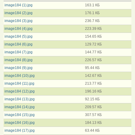
image184 (1).jpg
163.1 КБ
image184 (2).jpg
176.1 КБ
image184 (3).jpg
236.7 КБ
image184 (4).jpg
223.39 КБ
image184 (5).jpg
154.65 КБ
image184 (6).jpg
129.72 КБ
image184 (7).jpg
144.77 КБ
image184 (8).jpg
226.57 КБ
image184 (9).jpg
95.44 КБ
image184 (10).jpg
142.67 КБ
image184 (11).jpg
213.77 КБ
image184 (12).jpg
196.16 КБ
image184 (13).jpg
92.15 КБ
image184 (14).jpg
209.57 КБ
image184 (15).jpg
307.57 КБ
image184 (16).jpg
184.13 КБ
image184 (17).jpg
63.44 КБ