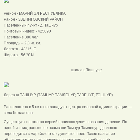
Регион - МАРИЙ ЭЛ РЕСПУБЛИКА
Район - ЗВЕНИГОВСКИЙ РАЙОН
Населенный пункт - д. Ташнур
Почтовый индекс - 425090
Население 380 чел.
Площадь – 2,3 кв. км.
Долгота - 48°15’ E
Широта - 56°9’ N
школа в Ташнуре
Деревня ТАШНУР (ТАМНУР-ТАМЛЕНУР, ТАВЕНУР, ТОШНУР)
Расположена в 5 км к юго-западу от центра сельской администрации —
села Кожласола.
Существует несколько версий происхождения названия деревни. По
одной из них, раньше ее называли Тамнур-Тамленур, дословно
переводится с марийского как душистое поле. Такое название
объясняется тем, что деревня расположена на небольшой