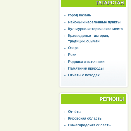
ТАТАРСТАН
город Казань
Районы и населенные пункты
Культурно-исторические места
Краеведенье - история,
традиции, обычаи
Озера
Реки
Родники и источники
Памятники природы
Отчеты о походах
РЕГИОНЫ
Отчёты
Кировская область
Нижегородская область