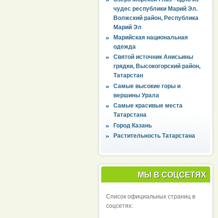
чудес республики Марий Эл.
Волжский район, Республика
Марий Эл
Марийская национальная
одежда
Святой источник Анисьины
грядки, Высокогорский район,
Татарстан
Самые высокие горы и
вершины Урала
Самые красивые места
Татарстана
Город Казань
Растительность Татарстана
МЫ В СОЦСЕТЯХ
Список официальных страниц в
соцсетях: