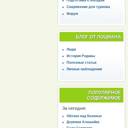
Подготовка к походам
Снаряжение для туризма
Форум
БЛОГ ОТ ЛОЦМАНА
Люди
История Родины
Полезные статьи
Личные наблюдения
ПОПУЛЯРНОЕ
СОДЕРЖИМОЕ
За сегодня:
Облака над Казанью
Деревня Алашайка