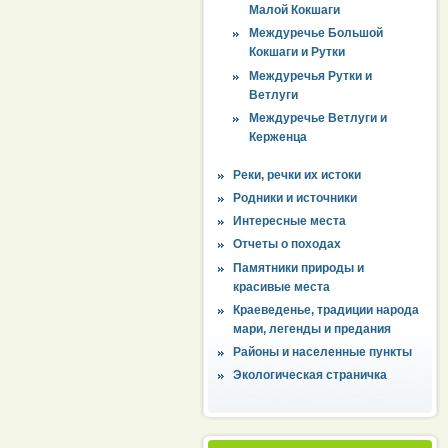
Малой Кокшаги
Междуречье Большой
Кокшаги и Рутки
Междуречья Рутки и
Ветлуги
Междуречье Ветлуги и
Керженца
Реки, речки их истоки
Родники и источники
Интересные места
Отчеты о походах
Памятники природы и
красивые места
Краеведенье, традиции народа
мари, легенды и предания
Районы и населенные пункты
Экологическая страничка