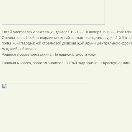
Евсей Алексеевич Алексеев (21 декабря 1921 — 10 ноября 1979) — советски
Отечественной войны гвардии младший сержант, наводчик орудия 5-й батаре
полка 76-й гвардейской стрелковой дивизии 61-й армии Центрального фронта
младший лейтенант.
Родился в семье крестьянина. По национальности мари.
Окончил 4 класса, работал в колхозе. В 1940 году призван в Красную армию.