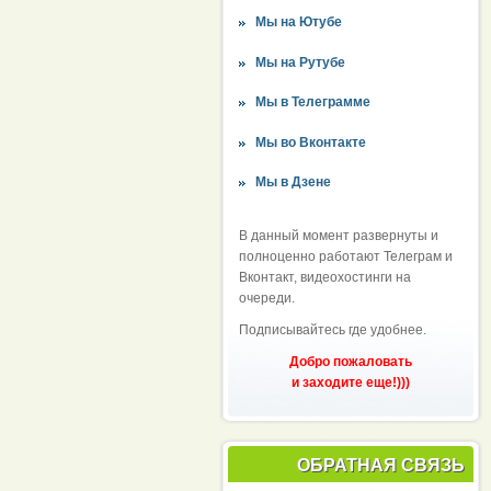
Мы на Ютубе
Мы на Рутубе
Мы в Телеграмме
Мы во Вконтакте
Мы в Дзене
В данный момент развернуты и
полноценно работают Телеграм и
Вконтакт, видеохостинги на
очереди.
Подписывайтесь где удобнее.
Добро пожаловать
и заходите еще!)))
ОБРАТНАЯ СВЯЗЬ