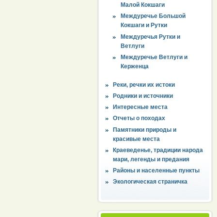
Малой Кокшаги
Междуречье Большой
Кокшаги и Рутки
Междуречья Рутки и
Ветлуги
Междуречье Ветлуги и
Керженца
Реки, речки их истоки
Родники и источники
Интересные места
Отчеты о походах
Памятники природы и
красивые места
Краеведенье, традиции народа
мари, легенды и предания
Районы и населенные пункты
Экологическая страничка