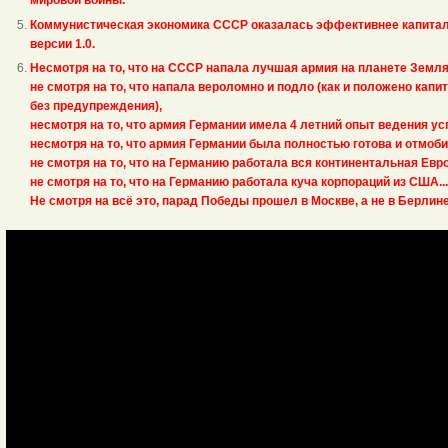
мировой войны.
Коммунистическая экономика СССР оказалась эффективнее капитал
версии 1.0.
Несмотря на то, что на СССР напала лучшая армия на планете Земля 
не смотря на то, что напала вероломно и подло (как и положено капи
без предупреждения),
несмотря на то, что армия Германии имела 4 летний опыт ведения у
несмотря на то, что армия Германии была полностью готова и отмоби
не смотря на то, что на Германию работала вся континентальная Евро
не смотря на то, что на Германию работала куча корпораций из США...
Не смотря на всё это, парад Победы прошел в Москве, а не в Берлине