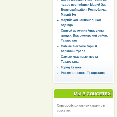
чудес республики Марий Эл.
Волжский район, Республика
Марий Эл
Марийская национальная
одежда
Святой источник Анисьины
грядки, Высокогорский район,
Татарстан
Самые высокие горы и
вершины Урала
Самые красивые места
Татарстана
Город Казань
Растительность Татарстана
МЫ В СОЦСЕТЯХ
Список официальных страниц в
соцсетях: