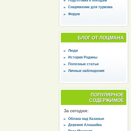
Подготовка к походам
Снаряжение для туризма
Форум
БЛОГ ОТ ЛОЦМАНА
Люди
История Родины
Полезные статьи
Личные наблюдения
ПОПУЛЯРНОЕ
СОДЕРЖИМОЕ
За сегодня:
Облака над Казанью
Деревня Алашайка