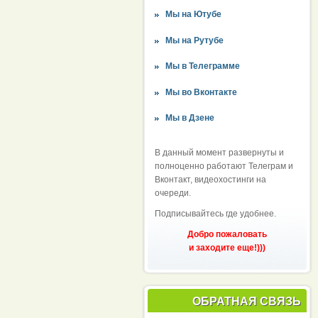
Мы на Ютубе
Мы на Рутубе
Мы в Телеграмме
Мы во Вконтакте
Мы в Дзене
В данный момент развернуты и
полноценно работают Телеграм и
Вконтакт, видеохостинги на
очереди.
Подписывайтесь где удобнее.
Добро пожаловать
и заходите еще!)))
ОБРАТНАЯ СВЯЗЬ