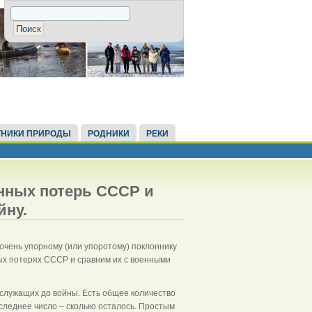
НИКИ ПРИРОДЫ
РОДНИКИ
РЕКИ
нных потерь СССР и
йну.
 очень упорному (или упоротому) поклоннику
х потерях СССР и сравним их с военными
служащих до войны. Есть общее количество
следнее число – сколько осталось. Простым