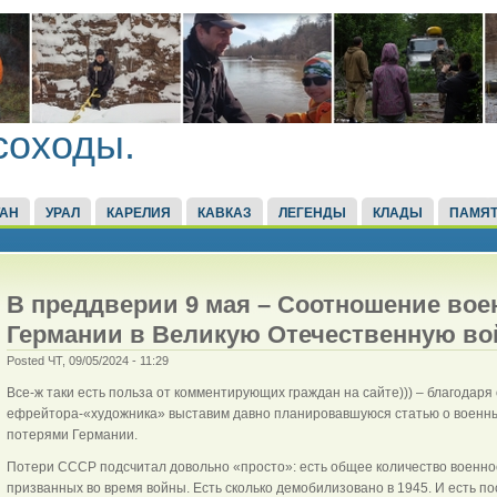
соходы.
ТАН
УРАЛ
КАРЕЛИЯ
КАВКАЗ
ЛЕГЕНДЫ
КЛАДЫ
ПАМЯТ
В преддверии 9 мая – Соотношение вое
Германии в Великую Отечественную во
Posted ЧТ, 09/05/2024 - 11:29
Все-ж таки есть польза от комментирующих граждан на сайте))) – благодаря
ефрейтора-«художника» выставим давно планировавшуюся статью о военны
потерями Германии.
Потери СССР подсчитал довольно «просто»: есть общее количество военно
призванных во время войны. Есть сколько демобилизовано в 1945. И есть по