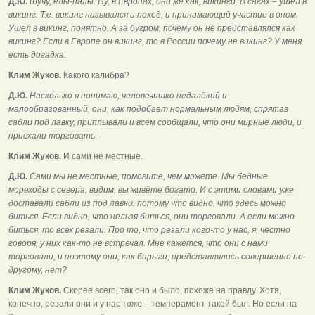
Д.Ю.
Шучу, ёлы-палы. Ну, в Европах, они же как, викинги. В сагах – ушёл в
викинг. Т.е. викинг назывался и поход, и принимающий участие в оном.
Ушёл в викинг, понятно. А за бугром, почему он не представлялся как
викинг? Если в Европе он викинг, то в России почему не викинг? У меня
есть догадка.
Клим Жуков.
Какого калибра?
Д.Ю.
Насколько я понимаю, человечишко недалёкий и
малообразованный, они, как подобает нормальным людям, спрятав
сабли под лавку, приплывали и всем сообщали, что они мирные люди, и
приехали торговать.
Клим Жуков.
И сами не местные.
Д.Ю.
Сами мы не местные, помогите, чем можете. Мы бедные
мореходы с севера, видим, вы живёте богато. И с этими словами уже
доставали сабли из под лавки, потому что видно, что здесь можно
биться. Если видно, что нельзя биться, они торговали. А если можно
биться, то всех резали. Про то, что резали кого-то у нас, я, честно
говоря, у них как-то не встречал. Мне кажется, что они с нами
торговали, и поэтому они, как барыги, представлялись совершенно по-
другому, нет?
Клим Жуков.
Скорее всего, так оно и было, похоже на правду. Хотя,
конечно, резали они и у нас тоже – темперамент такой был. Но если на