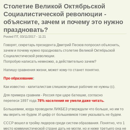
Столетие Великой Октябрьской
Социалистической революции -
объясните, зачем и почему это нужно
праздновать?
Posted ПТ, 03/11/2017 - 11:21
Говорят, секретарь президента Дмитрий Песков попросил объяснить,
зачем и почему нужно праздновать столетие Великой Октябрьской
Социалистической революции.
Попробую написать немножко, а действительно зачем?
Напишу сравнения жизни, может кому-то станет понятно.
Про образование
:
Как известно - капиталистам слишком умные рабочие не нужны (с).
Для примера сравним - Россия при царе батюшке, согласно
перепеси 1897 года
78% населения не умели даже читать.
Большевики, когда проводили ЛИКБЕЗ утверждали что больше, но им то
мы верить не будем. И цифр от большевиков тоже указывать не будем.
СССР вошел в тройку лидеров среди систем образвания. Понятно, что 1
место коммунистической стране дать не могли, но и ниже третьего она не