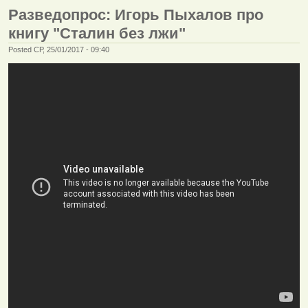
Разведопрос: Игорь Пыхалов про
книгу "Сталин без лжи"
Posted СР, 25/01/2017 - 09:40