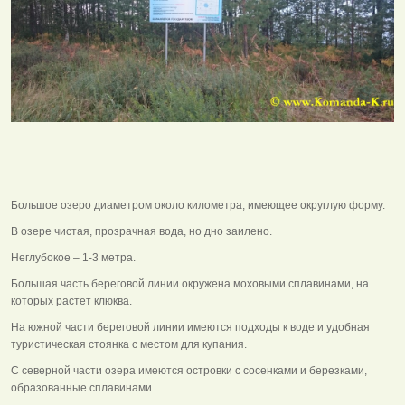
Большое озеро диаметром около километра, имеющее округлую форму.
В озере чистая, прозрачная вода, но дно заилено.
Неглубокое – 1-3 метра.
Большая часть береговой линии окружена моховыми сплавинами, на
которых растет клюква.
На южной части береговой линии имеются подходы к воде и удобная
туристическая стоянка с местом для купания.
С северной части озера имеются островки с сосенками и березками,
образованные сплавинами.