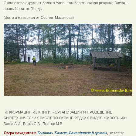
С юга озеро окружает болото Удел, там берет начало речушка Висец -
правый приток Люнды.
(фото и материал от Сергея Маланова)
ИНФОРМАЦИЯ ИЗ КНИГИ «ОРГАНИЗАЦИЯ И ПРОВЕДЕНИЕ
БИОТЕХНИЧЕСКИХ РАБОТ ПО ОХРАНЕ РЕДКИХ ВИДОВ ЖИВОТНЫХ»
Бакка А.И., Бакка С.В., Пестов М.В.
Озеро находится в
Болотах Камско-Бакалдинской группы
,
которые