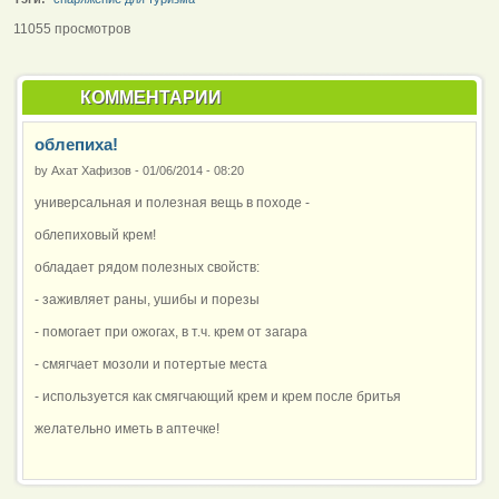
11055 просмотров
КОММЕНТАРИИ
облепиха!
by
Ахат Хафизов
-
01/06/2014 - 08:20
универсальная и полезная вещь в походе -
облепиховый крем!
обладает рядом полезных свойств:
- заживляет раны, ушибы и порезы
- помогает при ожогах, в т.ч. крем от загара
- смягчает мозоли и потертые места
- используется как смягчающий крем и крем после бритья
желательно иметь в аптечке!