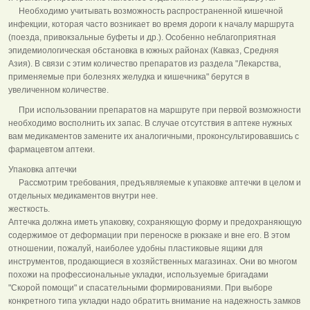
Необходимо учитывать возможность распространенной кишечной
инфекции, которая часто возникает во время дороги к началу маршрута
(поезда, привокзальные буфеты и др.). Особенно неблагоприятная
эпидемиологическая обстановка в южных районах (Кавказ, Средняя
Азия). В связи с этим количество препаратов из раздела "Лекарства,
применяемые при болезнях желудка и кишечника" берутся в
увеличенном количестве.
При использовании препаратов на маршруте при первой возможности
необходимо восполнить их запас. В случае отсутствия в аптеке нужных
вам медикаментов замените их аналогичными, проконсультировавшись с
фармацевтом аптеки.
Упаковка аптечки
Рассмотрим требования, предъявляемые к упаковке аптечки в целом и
отдельных медикаментов внутри нее.
жесткость.
Аптечка должна иметь упаковку, сохраняющую форму и предохраняющую
содержимое от деформации при переноске в рюкзаке и вне его. В этом
отношении, пожалуй, наиболее удобны пластиковые ящики для
инструментов, продающиеся в хозяйственных магазинах. Они во многом
похожи на профессиональные укладки, используемые бригадами
"Скорой помощи" и спасательными формированиями. При выборе
конкретного типа укладки надо обратить внимание на надежность замков