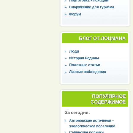
Подготовка к походам
Снаряжение для туризма
Форум
БЛОГ ОТ ЛОЦМАНА
Люди
История Родины
Полезные статьи
Личные наблюдения
ПОПУЛЯРНОЕ
СОДЕРЖИМОЕ
За сегодня:
Антоновские источники –
экологическое поселение
Сабинские родники