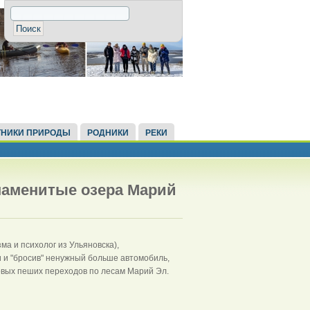
НИКИ ПРИРОДЫ
РОДНИКИ
РЕКИ
знаменитые озера Марий
а и психолог из Ульяновска),
 и "бросив" ненужный больше автомобиль,
овых пеших переходов по лесам Марий Эл.