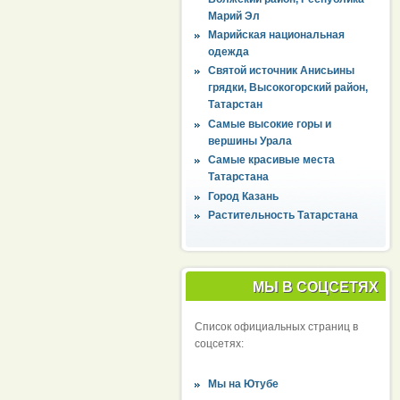
Марий Эл
Марийская национальная
одежда
Святой источник Анисьины
грядки, Высокогорский район,
Татарстан
Самые высокие горы и
вершины Урала
Самые красивые места
Татарстана
Город Казань
Растительность Татарстана
МЫ В СОЦСЕТЯХ
Список официальных страниц в
соцсетях:
Мы на Ютубе