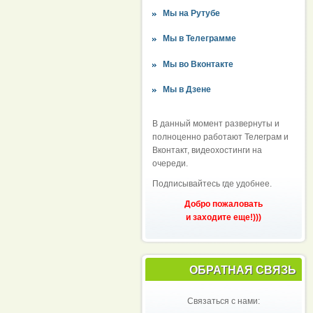
Мы на Рутубе
Мы в Телеграмме
Мы во Вконтакте
Мы в Дзене
В данный момент развернуты и
полноценно работают Телеграм и
Вконтакт, видеохостинги на
очереди.
Подписывайтесь где удобнее.
Добро пожаловать
и заходите еще!)))
ОБРАТНАЯ СВЯЗЬ
Связаться с нами: