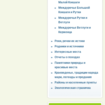
Малой Кокшаги
Междуречье Большой
Кокшаги и Рутки
Междуречья Рутки и
Ветлуги
Междуречье Ветлуги и
Керженца
Реки, речки их истоки
Родники и источники
Интересные места
Отчеты о походах
Памятники природы и
красивые места
Краеведенье, традиции народа
мари, легенды и предания
Районы и населенные пункты
Экологическая страничка