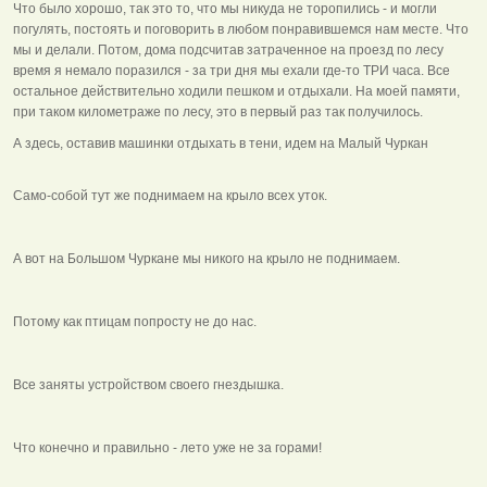
Что было хорошо, так это то, что мы никуда не торопились - и могли
погулять, постоять и поговорить в любом понравившемся нам месте. Что
мы и делали. Потом, дома подсчитав затраченное на проезд по лесу
время я немало поразился - за три дня мы ехали где-то ТРИ часа. Все
остальное действительно ходили пешком и отдыхали. На моей памяти,
при таком километраже по лесу, это в первый раз так получилось.
А здесь, оставив машинки отдыхать в тени, идем на Малый Чуркан
Само-собой тут же поднимаем на крыло всех уток.
А вот на Большом Чуркане мы никого на крыло не поднимаем.
Потому как птицам попросту не до нас.
Все заняты устройством своего гнездышка.
Что конечно и правильно - лето уже не за горами!