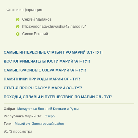
Фото и информация:
Сергей Маланов
https://odonata-chuvashia42.narod.ru/
Сивов Евгений.
САМЫЕ ИНТЕРЕСНЫЕ СТАТЬИ ПРО МАРИЙ ЭЛ - ТУТ!
ДОСТОПРИМЕЧАТЕЛЬНОСТИ МАРИЙ ЭЛ - ТУТ!
САМЫЕ КРАСИВЫЕ ОЗЕРА МАРИЙ ЭЛ - ТУТ!
ПАМЯТНИКИ ПРИРОДЫ МАРИЙ ЭЛ - ТУТ!
СТАТЬЯ ПРО РЫБАЛКУ В МАРИЙ ЭЛ - ТУТ!
ПОХОДЫ, СПЛАВЫ И ПУТЕШЕСТВИЯ ПО МАРИЙ ЭЛ - ТУТ!
Озёра:
Междуречье Большой Кокшаги и Рутки
Республика Марий Эл:
Озеро
Тэги:
Марий эл
,
Звениговский район
9173 просмотра