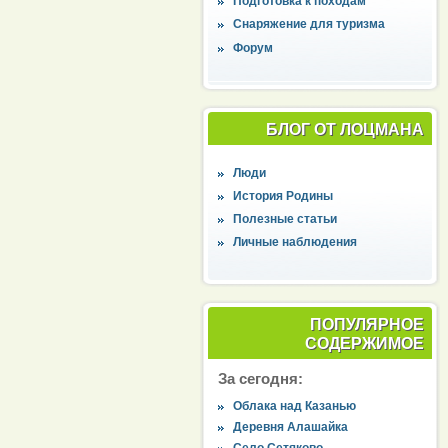
Подготовка к походам
Снаряжение для туризма
Форум
БЛОГ ОТ ЛОЦМАНА
Люди
История Родины
Полезные статьи
Личные наблюдения
ПОПУЛЯРНОЕ
СОДЕРЖИМОЕ
За сегодня:
Облака над Казанью
Деревня Алашайка