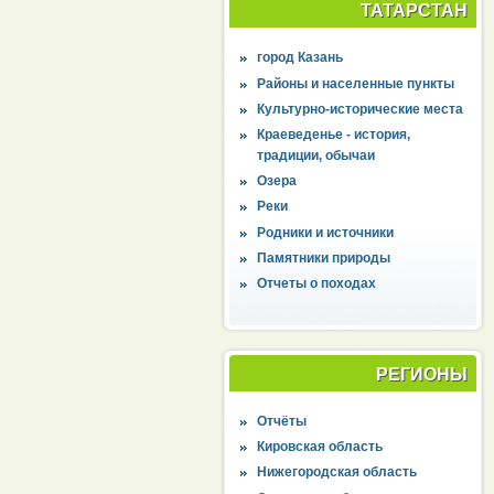
ТАТАРСТАН
город Казань
Районы и населенные пункты
Культурно-исторические места
Краеведенье - история,
традиции, обычаи
Озера
Реки
Родники и источники
Памятники природы
Отчеты о походах
РЕГИОНЫ
Отчёты
Кировская область
Нижегородская область