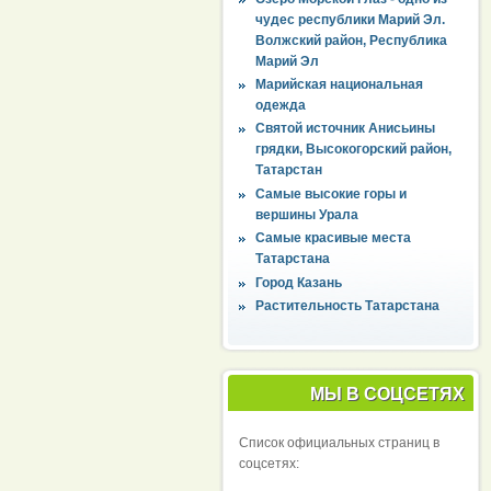
чудес республики Марий Эл.
Волжский район, Республика
Марий Эл
Марийская национальная
одежда
Святой источник Анисьины
грядки, Высокогорский район,
Татарстан
Самые высокие горы и
вершины Урала
Самые красивые места
Татарстана
Город Казань
Растительность Татарстана
МЫ В СОЦСЕТЯХ
Список официальных страниц в
соцсетях: