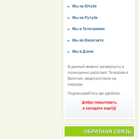
Мы на Ютубе
Мы на Рутубе
Мы в Телеграмме
Мы во Вконтакте
Мы в Дзене
В данный момент развернуты и
полноценно работают Телеграм и
Вконтакт, видеохостинги на
очереди.
Подписывайтесь где удобнее.
Добро пожаловать
и заходите еще!)))
ОБРАТНАЯ СВЯЗЬ