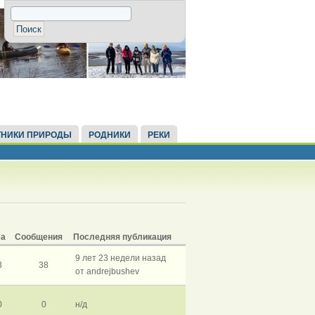
НИКИ ПРИРОДЫ
РОДНИКИ
РЕКИ
ма
Сообщения
Последняя публикация
9 лет 23 недели назад
3
38
от andrejbushev
0
0
н/д