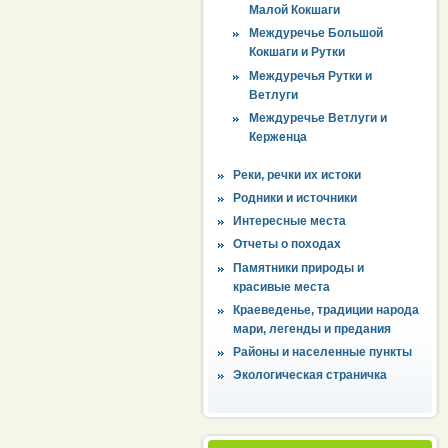
Малой Кокшаги
Междуречье Большой
Кокшаги и Рутки
Междуречья Рутки и
Ветлуги
Междуречье Ветлуги и
Керженца
Реки, речки их истоки
Родники и источники
Интересные места
Отчеты о походах
Памятники природы и
красивые места
Краеведенье, традиции народа
мари, легенды и предания
Районы и населенные пункты
Экологическая страничка