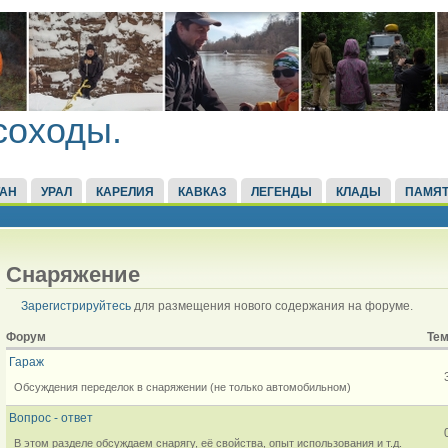
соходы.
ТАН
УРАЛ
КАРЕЛИЯ
КАВКАЗ
ЛЕГЕНДЫ
КЛАДЫ
ПАМЯТ
Снаряжение
Зарегистрируйтесь
для размещения нового содержания на форуме.
Форум
Те
Гараж
Обсуждения переделок в снаряжении (не только автомобильном)
Вопрос - ответ
В этом разделе обсуждаем снарягу, её свойства, опыт использования и т.д.