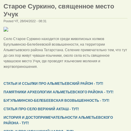
Старое Суркино, священное место
Учук
Posted ЧТ, 28/04/2022 - 08:31
Село Старое Суркино находится среди живописных холмов
Бугульминско-Белебеевской возвышенности, на территории
Альметьевского района Татарстана. Селение примечательно тем, что тут
до сих пор живут чуваши-язычники, около села есть священное
чувашское место Учук, где проводят языческие моления и
жертвоприношения.
СТАТЬИ И ССЫЛКИ ПРО АЛЬМЕТЬЕВСКИЙ РАЙОН - ТУТ!
ПАМЯТНИКИ АРХЕОЛОГИИ АЛЬМЕТЬЕВСКОГО РАЙОНА - ТУТ!
БУГУЛЬМИНСКО-БЕЛЕБЕЕВСКАЯ ВОЗВЫШЕННОСТЬ - ТУТ!
СТАТЬЯ ПРО СЕЛО ВЕРХНИЙ АКТАШ - ТУТ!
ИСТОРИЯ И ДОСТОПРИМЕЧАТЕЛЬНОСТИ АЛЬМЕТЬЕВСКОГО
РАЙОНА - ТУТ!