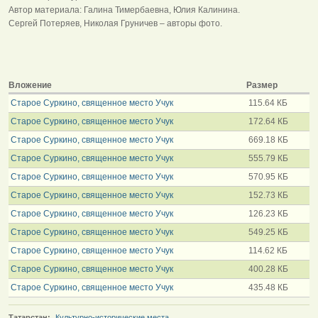
Автор материала: Галина Тимербаевна, Юлия Калинина.
Сергей Потеряев, Николая Груничев – авторы фото.
Вложение
Размер
Старое Суркино, священное место Учук
115.64 КБ
Старое Суркино, священное место Учук
172.64 КБ
Старое Суркино, священное место Учук
669.18 КБ
Старое Суркино, священное место Учук
555.79 КБ
Старое Суркино, священное место Учук
570.95 КБ
Старое Суркино, священное место Учук
152.73 КБ
Старое Суркино, священное место Учук
126.23 КБ
Старое Суркино, священное место Учук
549.25 КБ
Старое Суркино, священное место Учук
114.62 КБ
Старое Суркино, священное место Учук
400.28 КБ
Старое Суркино, священное место Учук
435.48 КБ
Татарстан:
Культурно-исторические места