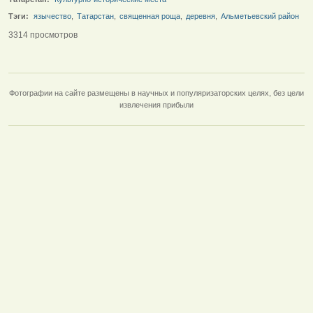
Тэги:
язычество
,
Татарстан
,
священная роща
,
деревня
,
Альметьевский район
3314 просмотров
Фотографии на сайте размещены в научных и популяризаторских целях, без цели
извлечения прибыли