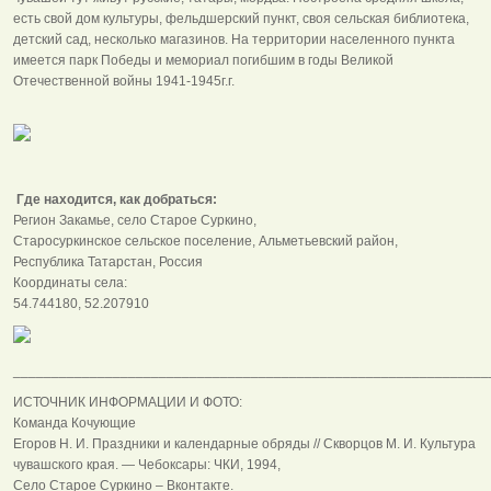
есть свой дом культуры, фельдшерский пункт, своя сельская библиотека,
детский сад, несколько магазинов. На территории населенного пункта
имеется парк Победы и мемориал погибшим в годы Великой
Отечественной войны 1941-1945г.г.
Где находится, как добраться:
Регион Закамье, село Старое Суркино,
Старосуркинское сельское поселение, Альметьевский район,
Республика Татарстан, Россия
Координаты села:
54.744180, 52.207910
______________________________________________________________
ИСТОЧНИК ИНФОРМАЦИИ И ФОТО:
Команда Кочующие
Егоров Н. И. Праздники и календарные обряды // Скворцов М. И. Культура
чувашского края. — Чебоксары: ЧКИ, 1994,
Село Старое Суркино – Вконтакте.