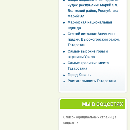
чудес республики Марий Эл.
Волжский район, Республика
Марий Эл
Марийская национальная
одежда
Святой источник Анисьины
грядки, Высокогорский район,
Татарстан
Самые высокие горы и
вершины Урала
Самые красивые места
Татарстана
Город Казань
Растительность Татарстана
МЫ В СОЦСЕТЯХ
Список официальных страниц в
соцсетях: