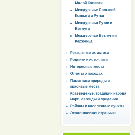
Малой Кокшаги
Междуречье Большой
Кокшаги и Рутки
Междуречья Рутки и
Ветлуги
Междуречье Ветлуги и
Керженца
Реки, речки их истоки
Родники и источники
Интересные места
Отчеты о походах
Памятники природы и
красивые места
Краеведенье, традиции народа
мари, легенды и предания
Районы и населенные пункты
Экологическая страничка