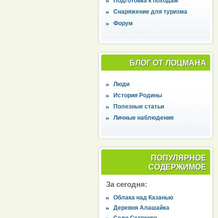
Подготовка к походам
Снаряжение для туризма
Форум
БЛОГ ОТ ЛОЦМАНА
Люди
История Родины
Полезные статьи
Личные наблюдения
ПОПУЛЯРНОЕ
СОДЕРЖИМОЕ
За сегодня:
Облака над Казанью
Деревня Алашайка