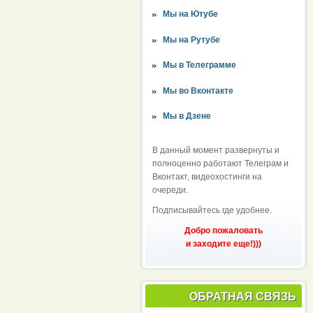
Мы на Ютубе
Мы на Рутубе
Мы в Телеграмме
Мы во Вконтакте
Мы в Дзене
В данный момент развернуты и
полноценно работают Телеграм и
Вконтакт, видеохостинги на
очереди.
Подписывайтесь где удобнее.
Добро пожаловать
и заходите еще!)))
ОБРАТНАЯ СВЯЗЬ