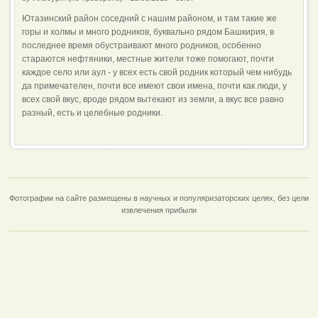
Ютазинский район соседний с нашим районом, и там такие же
горы и холмы и много родников, буквально рядом Башкирия, в
последнее время обустраивают много родников, особенно
стараются нефтяники, местные жители тоже помогают, почти
каждое село или аул - у всех есть свой родник который чем нибудь
да примечателен, почти все имеют свои имена, почти как люди, у
всех свой вкус, вроде рядом вытекают из земли, а вкус все равно
разный, есть и целебные родники.
Фотографии на сайте размещены в научных и популяризаторских целях, без цели
извлечения прибыли