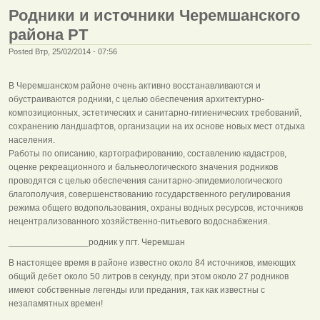
Родники и источники Черемшанского
района РТ
Posted Втр, 25/02/2014 - 07:56
В Черемшанском районе очень активно восстанавливаются и
обустраиваются родники, с целью обеспечения архитектурно-
композиционных, эстетических и санитарно-гигиенических требований,
сохранению ландшафтов, организации на их основе новых мест отдыха
населения.
Работы по описанию, картографированию, составлению кадастров,
оценке рекреационного и бальнеологического значения родников
проводятся с целью обеспечения санитарно-эпидемиологического
благополучия, совершенствованию государственного регулирования
режима общего водопользования, охраны водных ресурсов, источников
нецентрализованного хозяйственно-питьевого водоснабжения.
________________родник у пгт. Черемшан
В настоящее время в районе известно около 84 источников, имеющих
общий дебет около 50 литров в секунду, при этом около 27 родников
имеют собственные легенды или предания, так как известны с
незапамятных времен!