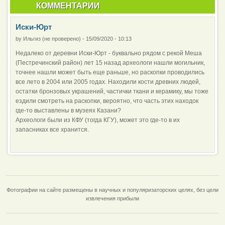
КОММЕНТАРИИ
Иски-Юрт
by
Ильгиз (не проверено)
-
15/09/2020 - 10:13
Недалеко от деревни Иски-Юрт - буквально рядом с рекой Меша
(Пестречинский район) лет 15 назад археологи нашли могильник,
точнее нашли может быть еще раньше, но раскопки проводились
все лето в 2004 или 2005 годах. Находили кости древних людей,
остатки бронзовых украшений, частички ткани и керамику, мы тоже
ездили смотреть на раскопки, вероятно, что часть этих находок
где-то выставлены в музеях Казани?
Археологи были из КФУ (тогда КГУ), может это где-то в их
запасниках все хранится.
Фотографии на сайте размещены в научных и популяризаторских целях, без цели
извлечения прибыли