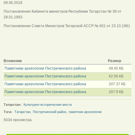
09.06.2018
Постановление Кабинета министров Республики Татарстан № 39 от
28.01.1993
Постановление Совета Министров Татарской АССР № 601 от 23.10.1981
Вложение
Размер
Памятники археологии Пестречинского района
49.45 КБ
Памятники археологии Пестречинского района
62.56 КБ
Памятники археологии Пестречинского района
207.37 КБ
Памятники археологии Пестречинского района
207.9 КБ
Татарстан:
Культурно-исторические места
Тэги:
Татарстан
,
Пестречинский район
,
памятник археологии
5034 просмотра