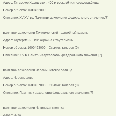
Адрес: Татарское Ходяшево , 400 м вост., вблизи совр.кладбища
Номер объекта: 1600452000
Описание: XV-XVI вв. Памятник археологии федерального значения.[7]
памятник археологии Таутерменский надгробный камень
Адрес: Таутермень , юж. окраина с.таутермень
Номер объекта: 1600453000 Ссылки: галерея (0)
Описание: XIV в. Памятник археологии федерального значения.[7]
памятник археологии Черемышевское селище
Адрес: Черемышево
Номер объекта: 1600457000 Ссылки: галерея (0)
Описание: Памятник археологии федерального значения.[7]
памятник археологии Читинская стоянка
Адрес: Чита