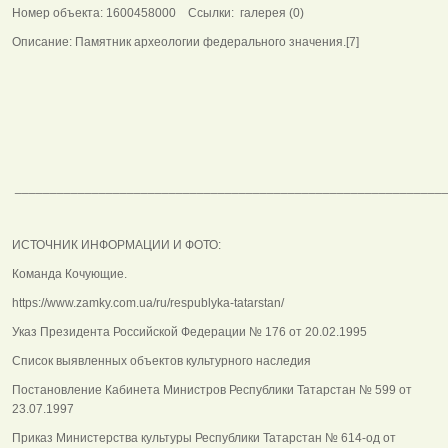
Номер объекта: 1600458000 Ссылки: галерея (0)
Описание: Памятник археологии федерального значения.[7]
_____________________________________________________________
ИСТОЧНИК ИНФОРМАЦИИ И ФОТО:
Команда Кочующие.
https://www.zamky.com.ua/ru/respublyka-tatarstan/
Указ Президента Российской Федерации № 176 от 20.02.1995
Список выявленных объектов культурного наследия
Постановление Кабинета Министров Республики Татарстан № 599 от
23.07.1997
Приказ Министерства культуры Республики Татарстан № 614-од от