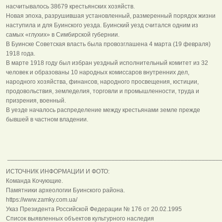
насчитывалось 38679 крестьянских хозяйств.
Новая эпоха, разрушившая установленный, размеренный порядок жизни
наступила и для Буинского уезда. Буинский уезд считался одним из
самых «глухих» в Симбирской губернии.
В Буинске Советская власть была провозглашена 4 марта (19 февраля)
1918 года.
В марте 1918 году был избран уездный исполнительный комитет из 32
человек и образованы 10 народных комиссаров внутренних дел,
народного хозяйства, финансов, народного просвещения, юстиции,
продовольствия, земледелия, торговли и промышленности, труда и
призрения, военный.
В уезде началось распределение между крестьянами земле прежде
бывшей в частном владении.
______________________________________________________________
ИСТОЧНИК ИНФОРМАЦИИ И ФОТО:
Команда Кочующие.
Памятники археологии Буинского района.
https://www.zamky.com.ua/
Указ Президента Российской Федерации № 176 от 20.02.1995
Список выявленных объектов культурного наследия