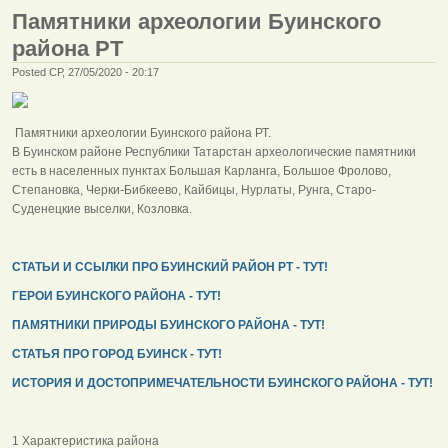
Памятники археологии Буинского
района РТ
Posted СР, 27/05/2020 - 20:17
Памятники археологии Буинского района РТ.
В Буинском районе Республики Татарстан археологические памятники
есть в населенных пунктах Большая Карланга, Большое Фролово,
Степановка, Черки-Бибкеево, Кайбицы, Нурлаты, Рунга, Старо-
Суденецкие выселки, Козловка.
СТАТЬИ И ССЫЛКИ ПРО БУИНСКИЙ РАЙОН РТ - ТУТ!
ГЕРОИ БУИНСКОГО РАЙОНА - ТУТ!
ПАМЯТНИКИ ПРИРОДЫ БУИНСКОГО РАЙОНА - ТУТ!
СТАТЬЯ ПРО ГОРОД БУИНСК - ТУТ!
ИСТОРИЯ И ДОСТОПРИМЕЧАТЕЛЬНОСТИ БУИНСКОГО РАЙОНА - ТУТ!
1 Характеристика района