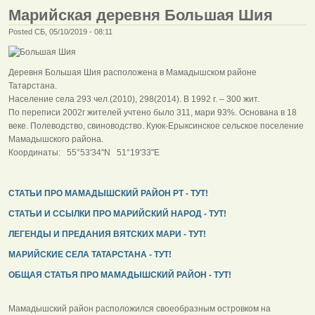
Марийская деревня Большая Шия
Posted СБ, 05/10/2019 - 08:11
Деревня Большая Шия расположена в Мамадышском районе
Татарстана.
Население села 293 чел.(2010), 298(2014). В 1992 г. – 300 жит.
По переписи 2002г жителей учтено было 311, мари 93%. Основана в 18
веке. Полеводство, свиноводство. Куюк-Ерыксинское сельское поселение
Мамадышского района.
Координаты: 55°53'34"N 51°19'33"E
СТАТЬИ ПРО МАМАДЫШСКИЙ РАЙОН РТ - ТУТ!
СТАТЬИ И ССЫЛКИ ПРО МАРИЙСКИЙ НАРОД - ТУТ!
ЛЕГЕНДЫ И ПРЕДАНИЯ ВЯТСКИХ МАРИ - ТУТ!
МАРИЙСКИЕ СЕЛА ТАТАРСТАНА - ТУТ!
ОБЩАЯ СТАТЬЯ ПРО МАМАДЫШСКИЙ РАЙОН - ТУТ!
Мамадышский район расположился своеобразным островком на