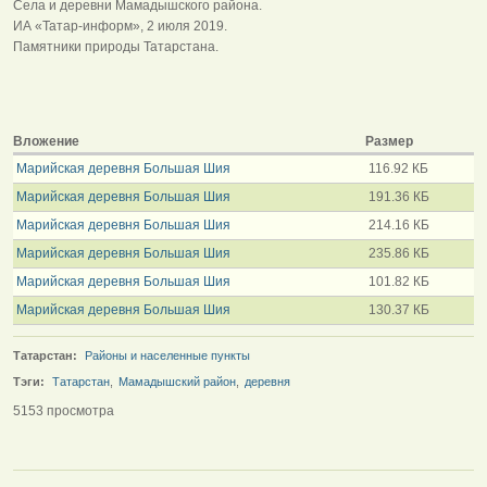
Села и деревни Мамадышского района.
ИА «Татар-информ», 2 июля 2019.
Памятники природы Татарстана.
Вложение
Размер
Марийская деревня Большая Шия
116.92 КБ
Марийская деревня Большая Шия
191.36 КБ
Марийская деревня Большая Шия
214.16 КБ
Марийская деревня Большая Шия
235.86 КБ
Марийская деревня Большая Шия
101.82 КБ
Марийская деревня Большая Шия
130.37 КБ
Татарстан:
Районы и населенные пункты
Тэги:
Татарстан
,
Мамадышский район
,
деревня
5153 просмотра