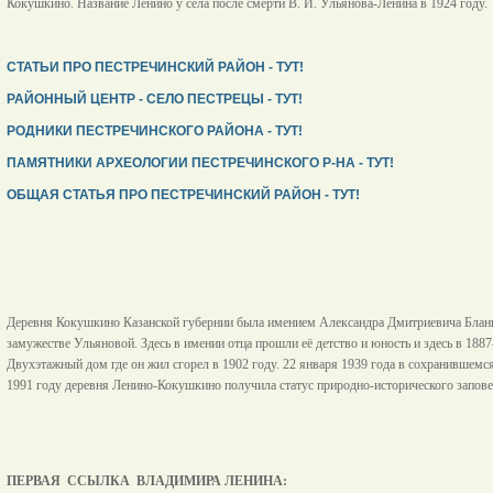
Кокушкино. Название Ленино у села после смерти В. И. Ульянова-Ленина в 1924 году.
СТАТЬИ ПРО ПЕСТРЕЧИНСКИЙ РАЙОН - ТУТ!
РАЙОННЫЙ ЦЕНТР - СЕЛО ПЕСТРЕЦЫ - ТУТ!
РОДНИКИ ПЕСТРЕЧИНСКОГО РАЙОНА - ТУТ!
ПАМЯТНИКИ АРХЕОЛОГИИ ПЕСТРЕЧИНСКОГО Р-НА - ТУТ!
ОБЩАЯ СТАТЬЯ ПРО ПЕСТРЕЧИНСКИЙ РАЙОН - ТУТ!
Деревня Кокушкино Казанской губернии была имением Александра Дмитриевича Блан
замужестве Ульяновой. Здесь в имении отца прошли её детство и юность и здесь в 188
Двухэтажный дом где он жил сгорел в 1902 году. 22 января 1939 года в сохранившемс
1991 году деревня Ленино-Кокушкино получилa статус природно-исторического запове
ПЕРВАЯ ССЫЛКА ВЛАДИМИРА ЛЕНИНА: