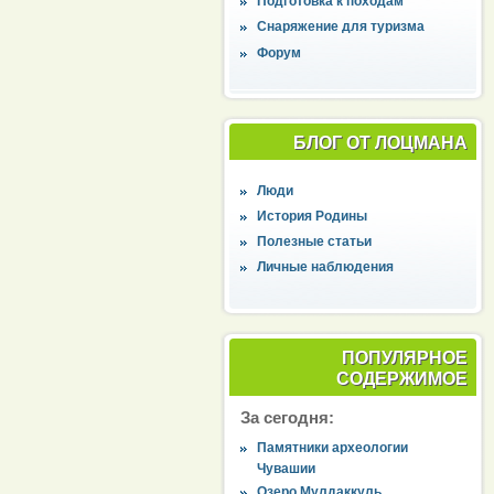
Подготовка к походам
Снаряжение для туризма
Форум
БЛОГ ОТ ЛОЦМАНА
Люди
История Родины
Полезные статьи
Личные наблюдения
ПОПУЛЯРНОЕ
СОДЕРЖИМОЕ
За сегодня:
Памятники археологии
Чувашии
Озеро Мулдаккуль