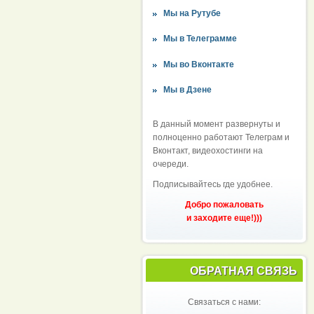
Мы на Рутубе
Мы в Телеграмме
Мы во Вконтакте
Мы в Дзене
В данный момент развернуты и
полноценно работают Телеграм и
Вконтакт, видеохостинги на
очереди.
Подписывайтесь где удобнее.
Добро пожаловать
и заходите еще!)))
ОБРАТНАЯ СВЯЗЬ
Связаться с нами: