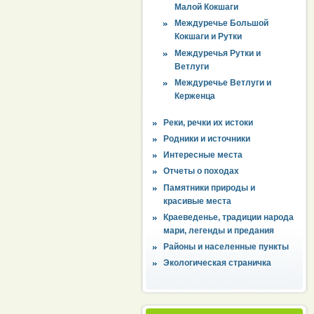
Малой Кокшаги
Междуречье Большой
Кокшаги и Рутки
Междуречья Рутки и
Ветлуги
Междуречье Ветлуги и
Керженца
Реки, речки их истоки
Родники и источники
Интересные места
Отчеты о походах
Памятники природы и
красивые места
Краеведенье, традиции народа
мари, легенды и предания
Районы и населенные пункты
Экологическая страничка