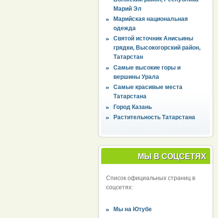
Марий Эл
Марийская национальная
одежда
Святой источник Анисьины
грядки, Высокогорский район,
Татарстан
Самые высокие горы и
вершины Урала
Самые красивые места
Татарстана
Город Казань
Растительность Татарстана
МЫ В СОЦСЕТЯХ
Список официальных страниц в
соцсетях:
Мы на Ютубе