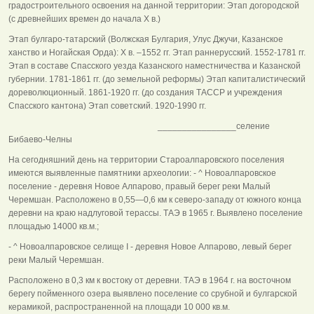
градостроительного освоения на данной территории: Этап догородской
(с древнейших времен до начала X в.)
Этап булгаро-татарский (Волжская Булгария, Улус Джучи, Казанское
ханство и Ногайская Орда): X в. –1552 гг. Этап раннерусский. 1552-1781 гг.
Этап в составе Спасского уезда Казанского наместничества и Казанской
губернии. 1781-1861 гг. (до земельной реформы) Этап капиталистический
дореволюционный. 1861-1920 гг. (до создания ТАССР и учреждения
Спасского кантона) Этап советский. 1920-1990 гг.
________________селение
Бибаево-Челны
На сегодняшний день на территории Староалпаровского поселения
имеются выявленные памятники археологии: - ^ Новоалпаровское
поселение - деревня Новое Алпарово, правый берег реки Малый
Черемшан. Расположено в 0,55—0,6 км к северо-западу от южного конца
деревни на краю надлуговой терассы. ТАЭ в 1965 г. Выявлено поселение
площадью 14000 кв.м.;
- ^ Новоалпаровское селище I - деревня Новое Алпарово, левый берег
реки Малый Черемшан.
Расположено в 0,3 км к востоку от деревни. ТАЭ в 1964 г. на восточном
берегу пойменного озера выявлено поселение со срубной и булгарской
керамикой, распространенной на площади 10 000 кв.м.