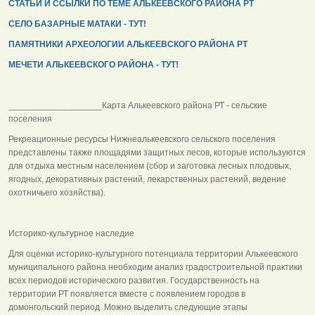
СТАТЬИ И ССЫЛКИ ПО ТЕМЕ АЛЬКЕЕВСКОГО РАЙОНА РТ
СЕЛО БАЗАРНЫЕ МАТАКИ - ТУТ!
ПАМЯТНИКИ АРХЕОЛОГИИ АЛЬКЕЕВСКОГО РАЙОНА РТ
МЕЧЕТИ АЛЬКЕЕВСКОГО РАЙОНА - ТУТ!
___________________Карта Алькеевского района РТ - сельские
поселения
Рекреационные ресурсы Нижнеалькеевского сельского поселения
представлены также площадями защитных лесов, которые используются
для отдыха местным населением (сбор и заготовка лесных плодовых,
ягодных, декоративных растений, лекарственных растений, ведение
охотничьего хозяйства).
Историко-культурное наследие
Для оценки историко-культурного потенциала территории Алькеевского
муниципального района необходим анализ градостроительной практики
всех периодов исторического развития. Государственность на
территории РТ появляется вместе с появлением городов в
домонгольский период. Можно выделить следующие этапы