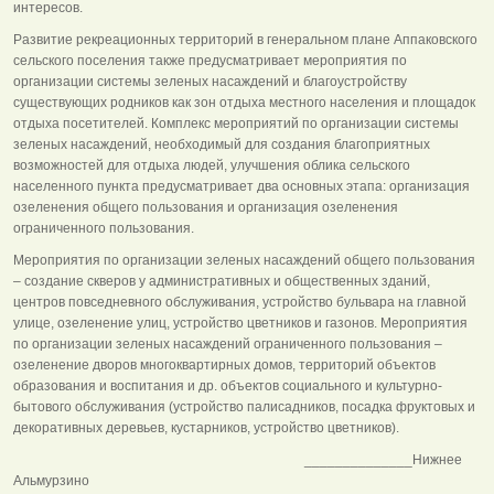
интересов.
Развитие рекреационных территорий в генеральном плане Аппаковского
сельского поселения также предусматривает мероприятия по
организации системы зеленых насаждений и благоустройству
существующих родников как зон отдыха местного населения и площадок
отдыха посетителей. Комплекс мероприятий по организации системы
зеленых насаждений, необходимый для создания благоприятных
возможностей для отдыха людей, улучшения облика сельского
населенного пункта предусматривает два основных этапа: организация
озеленения общего пользования и организация озеленения
ограниченного пользования.
Мероприятия по организации зеленых насаждений общего пользования
– создание скверов у административных и общественных зданий,
центров повседневного обслуживания, устройство бульвара на главной
улице, озеленение улиц, устройство цветников и газонов. Мероприятия
по организации зеленых насаждений ограниченного пользования –
озеленение дворов многоквартирных домов, территорий объектов
образования и воспитания и др. объектов социального и культурно-
бытового обслуживания (устройство палисадников, посадка фруктовых и
декоративных деревьев, кустарников, устройство цветников).
______________Нижнее
Альмурзино