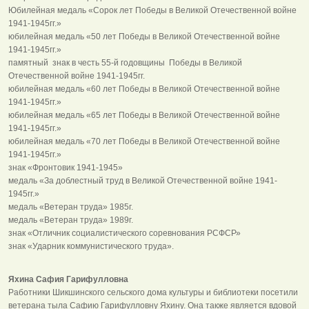
Юбилейная медаль «Сорок лет Победы в Великой Отечественной войне
1941-1945гг.»
юбилейная медаль «50 лет Победы в Великой Отечественной войне
1941-1945гг.»
памятный знак в честь 55-й годовщины Победы в Великой
Отечественной войне 1941-1945гг.
юбилейная медаль «60 лет Победы в Великой Отечественной войне
1941-1945гг.»
юбилейная медаль «65 лет Победы в Великой Отечественной войне
1941-1945гг.»
юбилейная медаль «70 лет Победы в Великой Отечественной войне
1941-1945гг.»
знак «Фронтовик 1941-1945»
медаль «За доблестный труд в Великой Отечественной войне 1941-
1945гг.»
медаль «Ветеран труда» 1985г.
медаль «Ветеран труда» 1989г.
знак «Отличник социалистического соревнования РСФСР»
знак «Ударник коммунистического труда».
Яхина Сафия Гарифулловна
Работники Шикшинского сельского дома культуры и библиотеки посетили
ветерана тыла Сафию Гарифулловну Яхину. Она также является вдовой