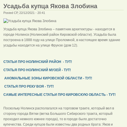
Усадьба купца Якова Злобина
Posted СР, 22/12/2021 - 20:41
Усадьба купца Якова Злобина – памятник архитектуры - находится в
городе Нолинск (Нолинский район Кировской области). Усадьба была
построена в 1888 году на улице Проломной, в настоящее время здание
усадьбы находится на улице Фрунзе (дом 12).
СТАТЬИ ПРО НОЛИНСКИЙ РАЙОН - ТУТ!
СТАТЬЯ ПРО НОЛИНСКИЙ МУЗЕЙ - ТУТ!
АНОМАЛЬНЫЕ ЗОНЫ КИРОВСКОЙ ОБЛАСТИ - ТУТ!
СТАТЬЯ ПРО РЕКУ ВОЯ - ТУТ!
САМЫЕ ИНТЕРЕСНЫЕ СТАТЬИ ПРО КИРОВСКУЮ ОБЛАСТЬ - ТУТ!
Поскольку Нолинск располагался на торговом тракте, который вел в
сторону города Вятки (ветка Большого Сибирского тракта, который
проходил немного южнее города), то в городе было достаточно
купечества. Среди купцов были известны два родных брата: Яков и