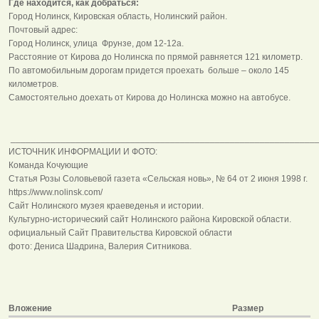
Где находится, как добраться:
Город Нолинск, Кировская область, Нолинский район.
Почтовый адрес:
Город Нолинск, улица Фрунзе, дом 12-12а.
Расстояние от Кирова до Нолинска по прямой равняется 121 километр.
По автомобильным дорогам придется проехать больше – около 145
километров.
Самостоятельно доехать от Кирова до Нолинска можно на автобусе.
______________________________________________________________
ИСТОЧНИК ИНФОРМАЦИИ И ФОТО:
Команда Кочующие
Статья Розы Соловьевой газета «Сельская новь», № 64 от 2 июня 1998 г.
https://www.nolinsk.com/
Сайт Нолинского музея краеведенья и истории.
Культурно-исторический сайт Нолинского района Кировской области.
официальный Сайт Правительства Кировской области
фото: Дениса Шадрина, Валерия Ситникова.
Вложение
Размер