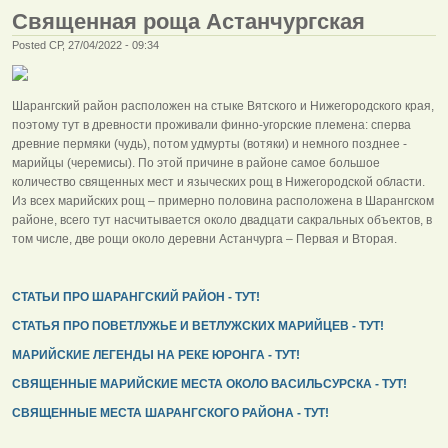
Священная роща Астанчургская
Posted СР, 27/04/2022 - 09:34
Шарангский район расположен на стыке Вятского и Нижегородского края,
поэтому тут в древности проживали финно-угорские племена: сперва
древние пермяки (чудь), потом удмурты (вотяки) и немного позднее -
марийцы (черемисы). По этой причине в районе самое большое
количество священных мест и языческих рощ в Нижегородской области.
Из всех марийских рощ – примерно половина расположена в Шарангском
районе, всего тут насчитывается около двадцати сакральных объектов, в
том числе, две рощи около деревни Астанчурга – Первая и Вторая.
СТАТЬИ ПРО ШАРАНГСКИЙ РАЙОН - ТУТ!
СТАТЬЯ ПРО ПОВЕТЛУЖЬЕ И ВЕТЛУЖСКИХ МАРИЙЦЕВ - ТУТ!
МАРИЙСКИЕ ЛЕГЕНДЫ НА РЕКЕ ЮРОНГА - ТУТ!
СВЯЩЕННЫЕ МАРИЙСКИЕ МЕСТА ОКОЛО ВАСИЛЬСУРСКА - ТУТ!
СВЯЩЕННЫЕ МЕСТА ШАРАНГСКОГО РАЙОНА - ТУТ!