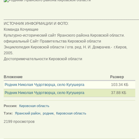
______________________________________________________________
ИСТОЧНИК ИНФОРМАЦИИ И ФОТО:
Команда Кочующие
Культурно-исторический сайт Яранского района Кировской области.
официальный Сайт Правительства Кировской области
Энциклопедия Кировской области / отв. ред. Н. И. Домрачев.- г.Киров,
2005.
Достопримечательности Кировской области
Вложение
Размер
Родник Николая Чудотворца, село Кугушерга
103.34 КБ
Родник Николая Чудотворца, село Кугушерга
37.88 КБ
Россия:
Кировская область
Тэги:
Яранский район
,
родник
,
Кировская область
2199 просмотров