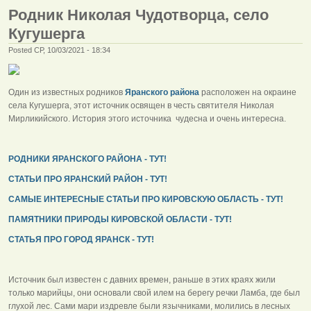
Родник Николая Чудотворца, село
Кугушерга
Posted СР, 10/03/2021 - 18:34
Один из известных родников
Яранского района
расположен на окраине
села Кугушерга, этот источник освящен в честь святителя Николая
Мирликийского. История этого источника чудесна и очень интересна.
РОДНИКИ ЯРАНСКОГО РАЙОНА - ТУТ!
СТАТЬИ ПРО ЯРАНСКИЙ РАЙОН - ТУТ!
САМЫЕ ИНТЕРЕСНЫЕ СТАТЬИ ПРО КИРОВСКУЮ ОБЛАСТЬ - ТУТ!
ПАМЯТНИКИ ПРИРОДЫ КИРОВСКОЙ ОБЛАСТИ - ТУТ!
СТАТЬЯ ПРО ГОРОД ЯРАНСК - ТУТ!
Источник был известен с давних времен, раньше в этих краях жили
только марийцы, они основали свой илем на берегу речки Ламба, где был
глухой лес. Сами мари издревле были язычниками, молились в лесных