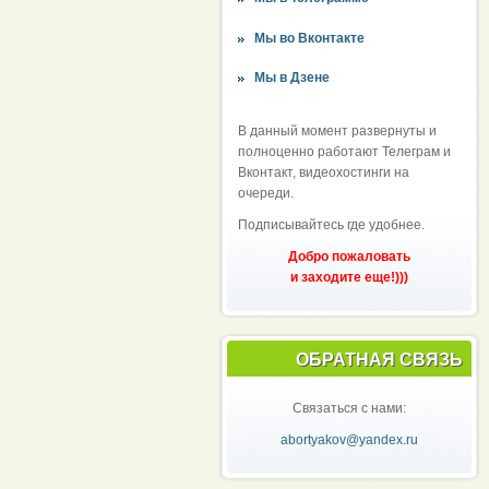
Мы во Вконтакте
Мы в Дзене
В данный момент развернуты и
полноценно работают Телеграм и
Вконтакт, видеохостинги на
очереди.
Подписывайтесь где удобнее.
Добро пожаловать
и заходите еще!)))
ОБРАТНАЯ СВЯЗЬ
Связаться с нами:
abortyakov@yandex.ru