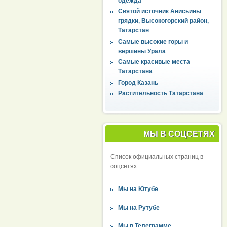
одежда
Святой источник Анисьины
грядки, Высокогорский район,
Татарстан
Самые высокие горы и
вершины Урала
Самые красивые места
Татарстана
Город Казань
Растительность Татарстана
МЫ В СОЦСЕТЯХ
Список официальных страниц в
соцсетях:
Мы на Ютубе
Мы на Рутубе
Мы в Телеграмме