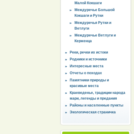
Малой Кокшаги
Междуречье Большой
Кокшаги и Рутки
Междуречья Рутки и
Ветлуги
Междуречье Ветлуги и
Керженца
Реки, речки их истоки
Родники и источники
Интересные места
Отчеты о походах
Памятники природы и
красивые места
Краеведенье, традиции народа
мари, легенды и предания
Районы и населенные пункты
Экологическая страничка