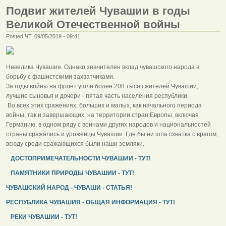
Подвиг жителей Чувашии в годы
Великой Отечественной войны
Posted ЧТ, 09/05/2019 - 09:41
Невелика Чувашия. Однако значителен вклад чувашского народа в
борьбу с фашистскими захватчиками.
За годы войны на фронт ушли более 208 тысяч жителей Чувашии,
лучшие сыновья и дочери - пятая часть населения республики.
Во всех этих сражениях, больших и малых, как начального периода
войны, так и завершающих, на территории стран Европы, включая
Германию, в одном ряду с воинами других народов и национальностей
страны сражались и уроженцы Чувашии. Где бы ни шла схватка с врагом,
всюду среди сражающихся были наши земляки.
ДОСТОПРИМЕЧАТЕЛЬНОСТИ ЧУВАШИИ - ТУТ!
ПАМЯТНИКИ ПРИРОДЫ ЧУВАШИИ - ТУТ!
ЧУВАШСКИЙ НАРОД - ЧУВАШИ - СТАТЬЯ!
РЕСПУБЛИКА ЧУВАШИЯ - ОБЩАЯ ИНФОРМАЦИЯ - ТУТ!
РЕКИ ЧУВАШИИ - ТУТ!