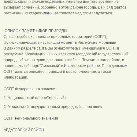
действующая, наличие подземных туннелей для того времени не
вызывает сомнений, особенно в этом районе города. Да и ряд фактов,
рассказанных старожилами, заставляет над этим задуматься.
СПИСОК ПАМЯТНИКОВ ПРИРОДЫ
Список особо охраняемых природных территорий (ООПТ),
функционирующих в настоящий момент в Республике Мордовия
В данном разделе сайта Вы ознакомитесь с имеющимися ООПТ в
республике. Основными из них являются Мордовский государственный
природный заповедник, располагающийся в Темниковском районе, и
национальный парк "Смольный" в Ичалковском районе. По отдельным
ООПТ даются описания природы и местоположение, а также
иллюстрации.
ООПТ Федерального значения
1. Национальный парк «Смольный»
2. Мордовский государственный природный заповедник
ООПТ Регионального значения
АРДАТОВСКИЙ РАЙОН