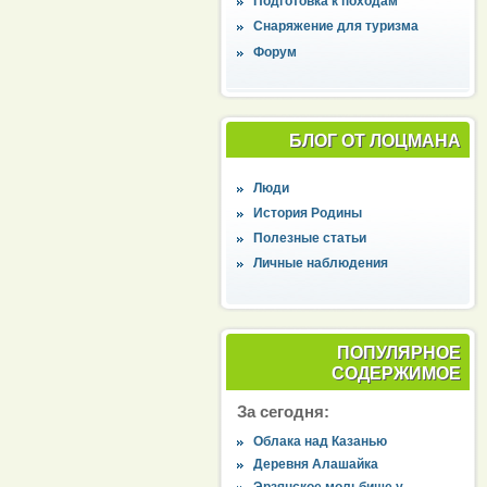
Подготовка к походам
Снаряжение для туризма
Форум
БЛОГ ОТ ЛОЦМАНА
Люди
История Родины
Полезные статьи
Личные наблюдения
ПОПУЛЯРНОЕ
СОДЕРЖИМОЕ
За сегодня:
Облака над Казанью
Деревня Алашайка