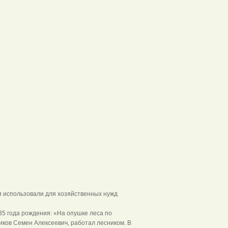
 использовали для хозяйственных нужд
5 года рождения: «На опушке леса по
иков Семен Алексеевич, работал лесником. В