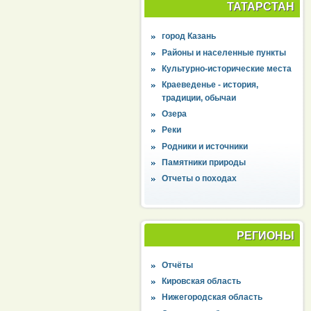
ТАТАРСТАН
город Казань
Районы и населенные пункты
Культурно-исторические места
Краеведенье - история,
традиции, обычаи
Озера
Реки
Родники и источники
Памятники природы
Отчеты о походах
РЕГИОНЫ
Отчёты
Кировская область
Нижегородская область