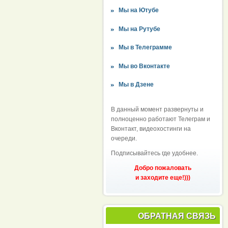
Мы на Ютубе
Мы на Рутубе
Мы в Телеграмме
Мы во Вконтакте
Мы в Дзене
В данный момент развернуты и
полноценно работают Телеграм и
Вконтакт, видеохостинги на
очереди.
Подписывайтесь где удобнее.
Добро пожаловать
и заходите еще!)))
ОБРАТНАЯ СВЯЗЬ