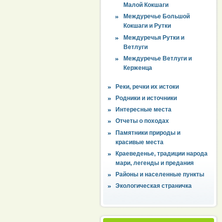
Малой Кокшаги
Междуречье Большой
Кокшаги и Рутки
Междуречья Рутки и
Ветлуги
Междуречье Ветлуги и
Керженца
Реки, речки их истоки
Родники и источники
Интересные места
Отчеты о походах
Памятники природы и
красивые места
Краеведенье, традиции народа
мари, легенды и предания
Районы и населенные пункты
Экологическая страничка