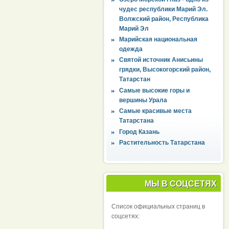
чудес республики Марий Эл.
Волжский район, Республика
Марий Эл
Марийская национальная
одежда
Святой источник Анисьины
грядки, Высокогорский район,
Татарстан
Самые высокие горы и
вершины Урала
Самые красивые места
Татарстана
Город Казань
Растительность Татарстана
МЫ В СОЦСЕТЯХ
Список официальных страниц в
соцсетях: