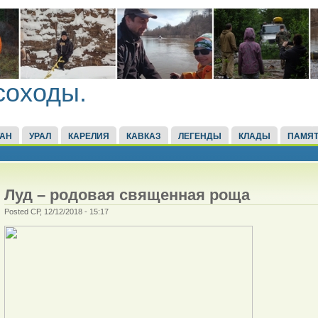
соходы.
ТАН
УРАЛ
КАРЕЛИЯ
КАВКАЗ
ЛЕГЕНДЫ
КЛАДЫ
ПАМЯТ
Луд – родовая священная роща
Posted СР, 12/12/2018 - 15:17