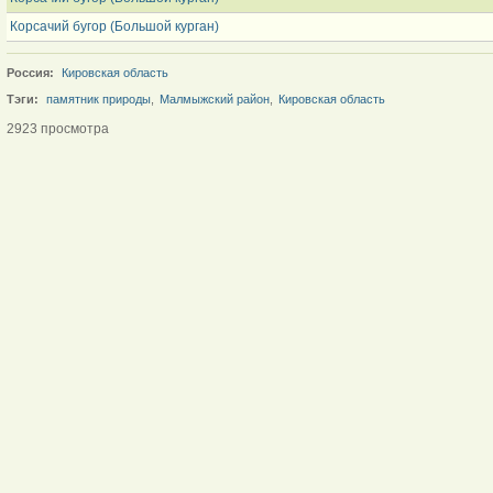
Корсачий бугор (Большой курган)
Россия:
Кировская область
Тэги:
памятник природы
,
Малмыжский район
,
Кировская область
2923 просмотра