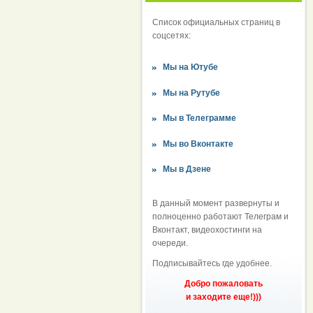
Список официальных страниц в
соцсетях:
Мы на Ютубе
Мы на Рутубе
Мы в Телеграмме
Мы во Вконтакте
Мы в Дзене
В данный момент развернуты и
полноценно работают Телеграм и
Вконтакт, видеохостинги на
очереди.
Подписывайтесь где удобнее.
Добро пожаловать
и заходите еще!)))