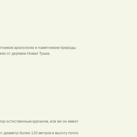
мятником археологии и памятником природы.
еко от деревни Новая Тушка.
гор естественным курганом, или же он имеет
т диаметр более 120 метров и высоту почти