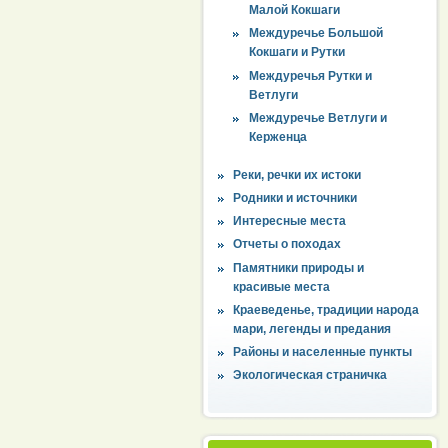
Малой Кокшаги
Междуречье Большой
Кокшаги и Рутки
Междуречья Рутки и
Ветлуги
Междуречье Ветлуги и
Керженца
Реки, речки их истоки
Родники и источники
Интересные места
Отчеты о походах
Памятники природы и
красивые места
Краеведенье, традиции народа
мари, легенды и предания
Районы и населенные пункты
Экологическая страничка