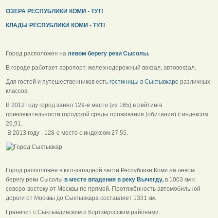
ОЗЕРА РЕСПУБЛИКИ КОМИ - ТУТ!
КЛАДЫ РЕСПУБЛИКИ КОМИ - ТУТ!
Город расположен на
левом берегу реки Сысолы.
В городе работает аэропорт, железнодорожный вокзал, автовокзал.
Для гостей и путешественников есть
гостиницы в Сыктывкаре
различных
классов.
В 2012 году город занял 129-е место (из 165) в рейтинге
привлекательности городской среды проживания (обитания) с индексом
26,91.
В 2013 году - 128-е место с индексом 27,55.
Город расположен в юго-западной части Республики Коми на левом
берегу реки Сысолы
в месте впадения в реку Вычегду,
в 1003 км к
северо-востоку от Москвы по прямой. Протяжённость автомобильной
дороги от Москвы до Сыктывкара составляет 1331 км.
Граничит с Сыктывдинским и Корткеросским районами.