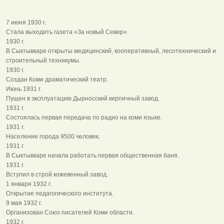
7 июня 1930 г.
Стала выходить газета «За новый Север».
1930 г.
В Сыктывкаре открыты медицинский, кооперативный, лесотехнический и
строительный техникумы.
1930 г.
Создан Коми драматический театр.
Июнь 1931 г.
Пущен в эксплуатацию Дырносский кирпичный завод.
1931 г.
Состоялась первая передача по радио на коми языке.
1931 г.
Население города 9500 человек.
1931 г.
В Сыктывкаре начала работать первая общественная баня.
1931 г.
Вступил в строй кожевенный завод.
1 января 1932 г.
Открытие педагогического института.
9 мая 1932 г.
Организован Союз писателей Коми области.
1932 г.