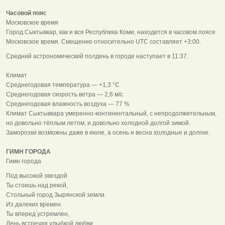
Часовой пояс
Московское время
Город Сыктывкар, как и вся Республика Коми, находится в часовом поясе
Московское время. Смещение относительно UTC составляет +3:00.
Средний астрономический полдень в городе наступает в 11:37.
Климат
Среднегодовая температура — +1,3 °C
Среднегодовая скорость ветра — 2,6 м/с
Среднегодовая влажность воздуха — 77 %
Климат Сыктывкара умеренно-континентальный, с непродолжительным,
но довольно тёплым летом, и довольно холодной долгой зимой.
Заморозки возможны даже в июле, а осень и весна холодные и долгие.
ГИМН ГОРОДА
Гимн города
Под высокой звездой
Ты стоишь над рекой,
Стольный город Зырянской земли.
Из далеких времен
Ты вперед устремлен,
День встречая улыбкой любви.