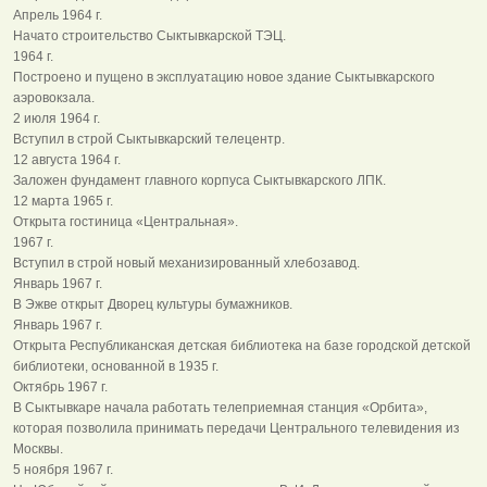
Апрель 1964 г.
Начато строительство Сыктывкарской ТЭЦ.
1964 г.
Построено и пущено в эксплуатацию новое здание Сыктывкарского
аэровокзала.
2 июля 1964 г.
Вступил в строй Сыктывкарский телецентр.
12 августа 1964 г.
Заложен фундамент главного корпуса Сыктывкарского ЛПК.
12 марта 1965 г.
Открыта гостиница «Центральная».
1967 г.
Вступил в строй новый механизированный хлебозавод.
Январь 1967 г.
В Эжве открыт Дворец культуры бумажников.
Январь 1967 г.
Открыта Республиканская детская библиотека на базе городской детской
библиотеки, основанной в 1935 г.
Октябрь 1967 г.
В Сыктывкаре начала работать телеприемная станция «Орбита»,
которая позволила принимать передачи Центрального телевидения из
Москвы.
5 ноября 1967 г.