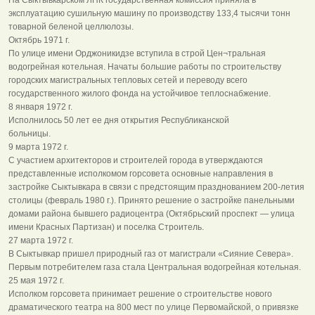
эксплуатацию сушильную машину по производству 133,4 тысячи тонн
товарной беленой целлюлозы.
Октябрь 1971 г.
По улице имени Орджоникидзе вступила в строй Цен¬тральная
водогрейная котельная. Начаты большие работы по строительству
городских магистральных тепловых сетей и переводу всего
государственного жилого фонда на устойчивое теплоснабжение.
8 января 1972 г.
Исполнилось 50 лет ее дня открытия Республиканской
больницы.
9 марта 1972 г.
С участием архитекторов и строителей города в утверждаются
представленные исполкомом горсовета основные направления в
застройке Сыктывкара в связи с предстоящим празднованием 200-летия
столицы (февраль 1980 г.). Принято решение о застройке панельными
домами района бывшего радиоцентра (Октябрьский проспект — улица
имени Красных Партизан) и поселка Строитель.
27 марта 1972 г.
В Сыктывкар пришел природный газ от магистрали «Сияние Севера».
Первым потребителем газа стала Центральная водогрейная котельная.
25 мая 1972 г.
Исполком горсовета принимает решение о строительстве нового
драматического театра на 800 мест по улице Первомайской, о привязке