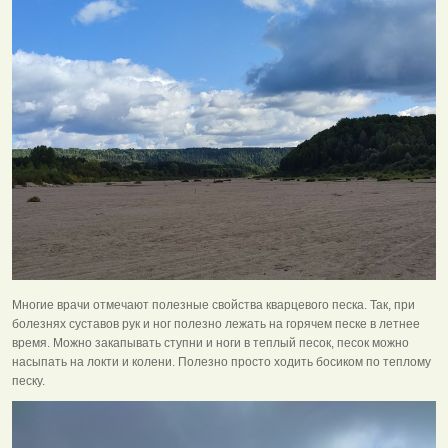
Многие врачи отмечают полезные свойства кварцевого песка. Так, при
болезнях суставов рук и ног полезно лежать на горячем песке в летнее
время. Можно закапывать ступни и ноги в теплый песок, песок можно
насыпать на локти и колени. Полезно просто ходить босиком по теплому
песку.