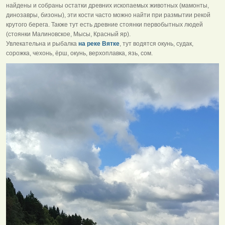
найдены и собраны остатки древних ископаемых животных (мамонты,
динозавры, бизоны), эти кости часто можно найти при размытии рекой
крутого берега. Также тут есть древние стоянки первобытных людей
(стоянки Малиновское, Мысы, Красный яр).
Увлекательна и рыбалка
на реке Вятке
, тут водятся окунь, судак,
сорожка, чехонь, ёрш, окунь, верхоплавка, язь, сом.