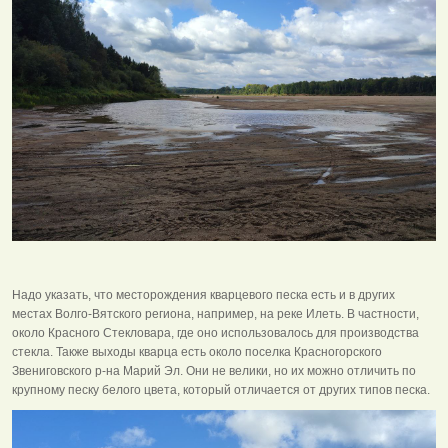
Надо указать, что месторождения кварцевого песка есть и в других
местах Волго-Вятского региона, например, на реке Илеть. В частности,
около Красного Стекловара, где оно использовалось для производства
стекла. Также выходы кварца есть около поселка Красногорского
Звениговского р-на Марий Эл. Они не велики, но их можно отличить по
крупному песку белого цвета, который отличается от других типов песка.