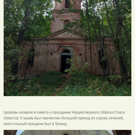
Церковь назвали в память о празднике Нерукотворного Образа Спаса
(Христа). К храму был причислен большой приход из сорока селений,
престольный праздник был в Троицу.