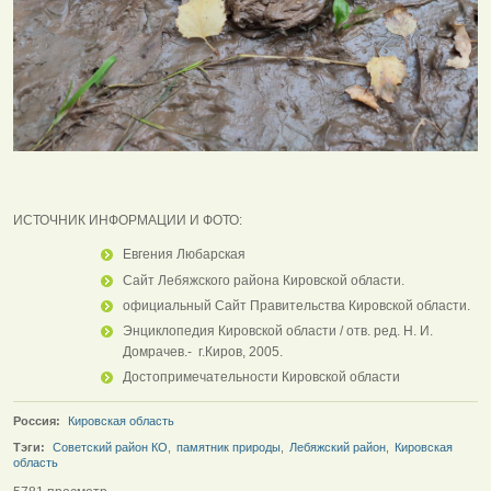
ИСТОЧНИК ИНФОРМАЦИИ И ФОТО:
Евгения Любарская
Сайт Лебяжского района Кировской области.
официальный Сайт Правительства Кировской области.
Энциклопедия Кировской области / отв. ред. Н. И.
Домрачев.- г.Киров, 2005.
Достопримечательности Кировской области
Россия:
Кировская область
Тэги:
Советский район КО
,
памятник природы
,
Лебяжский район
,
Кировская
область