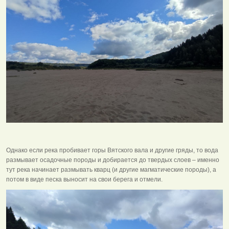
Однако если река пробивает горы Вятского вала и другие гряды, то вода
размывает осадочные породы и добирается до твердых слоев – именно
тут река начинает размывать кварц (и другие магматические породы), а
потом в виде песка выносит на свои берега и отмели.