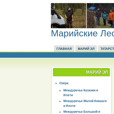
Марийские Ле
ГЛАВНАЯ
МАРИЙ ЭЛ
ТАТАРС
МАРИЙ ЭЛ
Озёра
Междуречье Казанки и
Илети
Междуречье Малой Кокшаги
и Илети
Междуречье Большой и