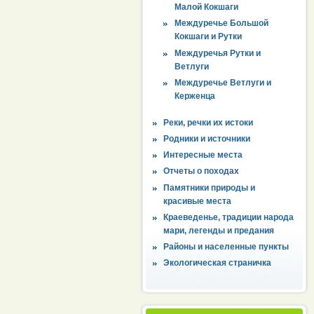
Малой Кокшаги
Междуречье Большой
Кокшаги и Рутки
Междуречья Рутки и
Ветлуги
Междуречье Ветлуги и
Керженца
Реки, речки их истоки
Родники и источники
Интересные места
Отчеты о походах
Памятники природы и
красивые места
Краеведенье, традиции народа
мари, легенды и предания
Районы и населенные пункты
Экологическая страничка