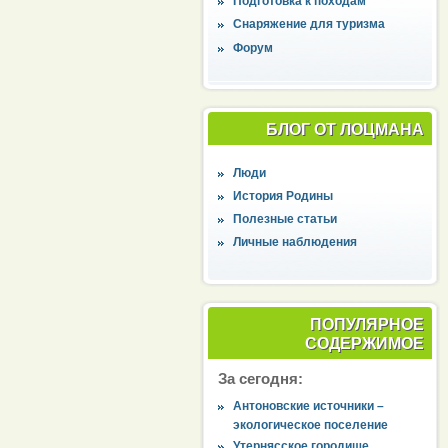
Подготовка к походам
Снаряжение для туризма
Форум
БЛОГ ОТ ЛОЦМАНА
Люди
История Родины
Полезные статьи
Личные наблюдения
ПОПУЛЯРНОЕ
СОДЕРЖИМОЕ
За сегодня:
Антоновские источники –
экологическое поселение
Утернясское городище