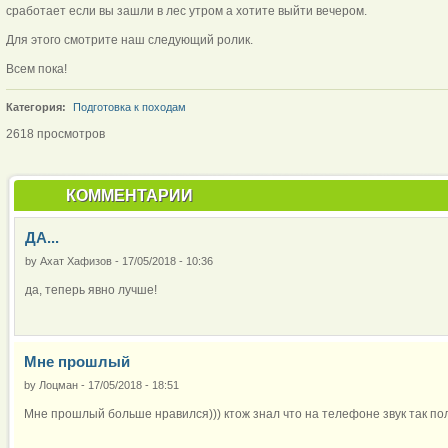
сработает если вы зашли в лес утром а хотите выйти вечером.
Для этого смотрите наш следующий ролик.
Всем пока!
Категория:
Подготовка к походам
2618 просмотров
КОММЕНТАРИИ
ДА...
by
Ахат Хафизов
-
17/05/2018 - 10:36
да, теперь явно лучше!
Мне прошлый
by
Лоцман
-
17/05/2018 - 18:51
Мне прошлый больше нравился))) ктож знал что на телефоне звук так по