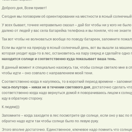
Доброго дня, Всем привет!
Сегодня мы поговорим об ориентировании на местности в ясный солнечный 
У всех бывает, точнее неправильно сказал – дай бог чтобы ни у кого не было т
далеко от людей у вас села батарейка телефона и вы поняли, что не знаете 
Так вот чтобы не волноваться вообще по поводу батареек, запомните пожал
Если вы идете на природу в ясный солнечный день, вот вы вышли за машины
которая уходит куда-то в лес, остановитесь на пару секунд и сделайте одно
находится солнце и соответственно куда показывает ваша тень.
В данный момент я специально нахожусь так, чтобы солнце светило мне в сп
чтобы идти – оно совпало с направлением моей тени.
Соответственно когда я нагуляюсь, то в короткий период времени – запомни
часа-полутора – никак не в течении светового дня
, достаточно сделать что
соответственно когда надо вернуться домой я поворачиваюсь лицом к солнцу
иду в обратную сторону.
К людям)))
Запомните – когда заходите в лес посмотрите где солнце, если оно у вас по
обратно надо идти так чтобы солнце было по левую руку.
Этого вполне достаточно. Единственное, ключевое надо помнить что солнце 