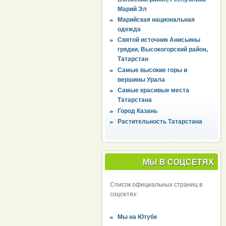
Марий Эл
Марийская национальная
одежда
Святой источник Анисьины
грядки, Высокогорский район,
Татарстан
Самые высокие горы и
вершины Урала
Самые красивые места
Татарстана
Город Казань
Растительность Татарстана
МЫ В СОЦСЕТЯХ
Список официальных страниц в
соцсетях:
Мы на Ютубе