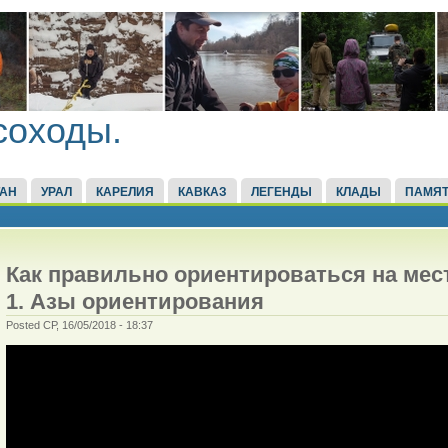
соходы.
ТАН
УРАЛ
КАРЕЛИЯ
КАВКАЗ
ЛЕГЕНДЫ
КЛАДЫ
ПАМЯТ
Как правильно ориентироваться на мес
1. Азы ориентирования
Posted СР, 16/05/2018 - 18:37