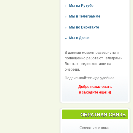
Мы на Рутубе
Мы в Телеграмме
Мы во Вконтакте
Мы в Дзене
В данный момент развернуты и
полноценно работают Телеграм и
Вконтакт, видеохостинги на
очереди.
Подписывайтесь где удобнее.
Добро пожаловать
и заходите еще!)))
ОБРАТНАЯ СВЯЗЬ
Связаться с нами: