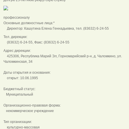
профессионалу
Основные должностные лица:*
Директор: Кашутина Елена Геннадьевна, тел. (83632) 6-24-55
Тел. дирекции:
(83632) 6-24-55, Факс: (83632) 6-24-55
Адрес дирекции:
425306, Республика Марий Эл, Горномарийский р-н, д. Чаломкино, ул.
Чаломкинская, 34
Даты открытия и основания:
открыт: 10.06.1995
Бюджетный статус:
Муниципальный
Организационно-правовая форма:
некоммерческое учреждение
Тип организации:
культурно-массовая