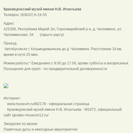
Краеведческий музей имени Н.В. Игнатьевa
Телефон: (83632) 6-24-55
Адрес:
425306, Республика Марий Эл, Горномарийский р-н, д. Чаломкино, ул.
Чаломкинская, 34 (скрыть карту)
Проезд:
Автобусом из г. Козьмодемьянска до д. Чаломкино. Расстояние 18 км,
время в пути 25 мин.
Режим работы:* Ежедневно с 9.00 до 17.00, кроме субботы и воскресенья.
Посещение для групп - по предварительной договоренности
Интернет:
www.museum.ru/M2178 - официальная страница
Краеведческий музей имени Н.В. Игнатьева - W1972, официальный
сайт ignatev-museum12.ru/
Экскурсия по музею
Памятные даты и ежегодные мероприятия: