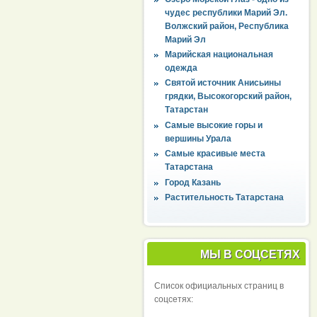
чудес республики Марий Эл.
Волжский район, Республика
Марий Эл
Марийская национальная
одежда
Святой источник Анисьины
грядки, Высокогорский район,
Татарстан
Самые высокие горы и
вершины Урала
Самые красивые места
Татарстана
Город Казань
Растительность Татарстана
МЫ В СОЦСЕТЯХ
Список официальных страниц в
соцсетях: