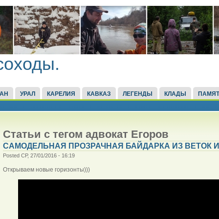
соходы.
ТАН
УРАЛ
КАРЕЛИЯ
КАВКАЗ
ЛЕГЕНДЫ
КЛАДЫ
ПАМЯТ
Статьи с тегом адвокат Егоров
САМОДЕЛЬНАЯ ПРОЗРАЧНАЯ БАЙДАРКА ИЗ ВЕТОК И
Posted СР, 27/01/2016 - 16:19
Открываем новые горизонты)))