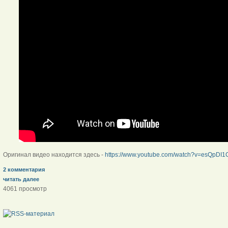
Оригинал видео находится здесь -
https://www.youtube.com/watch?v=esQpDI
2 комментария
читать далее
4061 просмотр