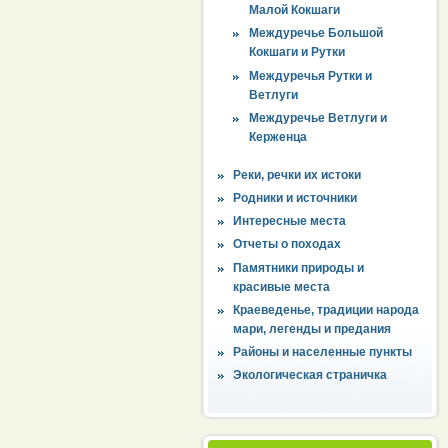
Малой Кокшаги
Междуречье Большой
Кокшаги и Рутки
Междуречья Рутки и
Ветлуги
Междуречье Ветлуги и
Керженца
Реки, речки их истоки
Родники и источники
Интересные места
Отчеты о походах
Памятники природы и
красивые места
Краеведенье, традиции народа
мари, легенды и предания
Районы и населенные пункты
Экологическая страничка