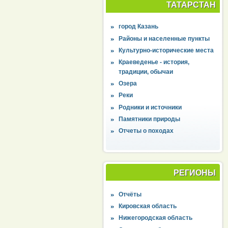
ТАТАРСТАН
город Казань
Районы и населенные пункты
Культурно-исторические места
Краеведенье - история,
традиции, обычаи
Озера
Реки
Родники и источники
Памятники природы
Отчеты о походах
РЕГИОНЫ
Отчёты
Кировская область
Нижегородская область