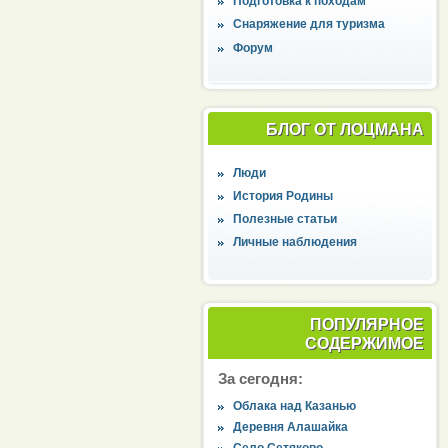
Подготовка к походам
Снаряжение для туризма
Форум
БЛОГ ОТ ЛОЦМАНА
Люди
История Родины
Полезные статьи
Личные наблюдения
ПОПУЛЯРНОЕ
СОДЕРЖИМОЕ
За сегодня:
Облака над Казанью
Деревня Алашайка