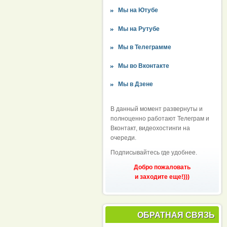
Мы на Ютубе
Мы на Рутубе
Мы в Телеграмме
Мы во Вконтакте
Мы в Дзене
В данный момент развернуты и
полноценно работают Телеграм и
Вконтакт, видеохостинги на
очереди.
Подписывайтесь где удобнее.
Добро пожаловать
и заходите еще!)))
ОБРАТНАЯ СВЯЗЬ