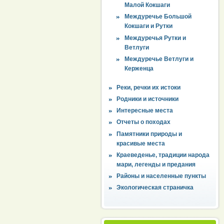
Малой Кокшаги
Междуречье Большой
Кокшаги и Рутки
Междуречья Рутки и
Ветлуги
Междуречье Ветлуги и
Керженца
Реки, речки их истоки
Родники и источники
Интересные места
Отчеты о походах
Памятники природы и
красивые места
Краеведенье, традиции народа
мари, легенды и предания
Районы и населенные пункты
Экологическая страничка