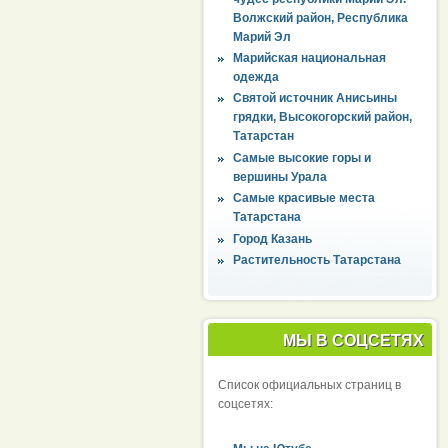
Волжский район, Республика
Марий Эл
Марийская национальная
одежда
Святой источник Анисьины
грядки, Высокогорский район,
Татарстан
Самые высокие горы и
вершины Урала
Самые красивые места
Татарстана
Город Казань
Растительность Татарстана
МЫ В СОЦСЕТЯХ
Список официальных страниц в
соцсетях: