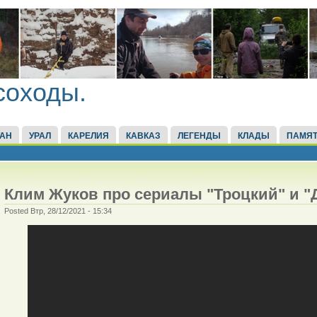
соходы.
ТАН
УРАЛ
КАРЕЛИЯ
КАВКАЗ
ЛЕГЕНДЫ
КЛАДЫ
ПАМЯТ
Клим Жуков про сериалы "Троцкий" и 
Posted Втр, 28/12/2021 - 15:34