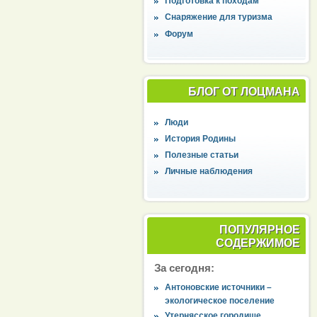
Подготовка к походам
Снаряжение для туризма
Форум
БЛОГ ОТ ЛОЦМАНА
Люди
История Родины
Полезные статьи
Личные наблюдения
ПОПУЛЯРНОЕ
СОДЕРЖИМОЕ
За сегодня:
Антоновские источники –
экологическое поселение
Утернясское городище