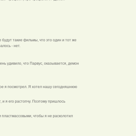
 будут такие фильмы, что это один и тот же
алось - нет.
нь удивило, что Парвус, оказывается, демон
ное я посмотрел. Я хотел нашу сегодняшнюю
, и я его растопчу. Поэтому пришлось
и пластмассовыми, чтобы я не расколотил