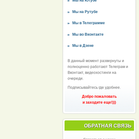
Мы на Ютубе
Мы на Рутубе
Мы в Телеграмме
Мы во Вконтакте
Мы в Дзене
В данный момент развернуты и
полноценно работают Телеграм и
Вконтакт, видеохостинги на
очереди.
Подписывайтесь где удобнее.
Добро пожаловать
и заходите еще!)))
ОБРАТНАЯ СВЯЗЬ