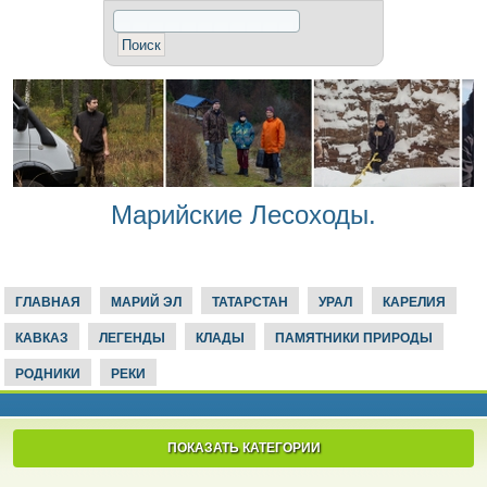
Марийские Лесоходы.
ГЛАВНАЯ
МАРИЙ ЭЛ
ТАТАРСТАН
УРАЛ
КАРЕЛИЯ
КАВКАЗ
ЛЕГЕНДЫ
КЛАДЫ
ПАМЯТНИКИ ПРИРОДЫ
РОДНИКИ
РЕКИ
ПОКАЗАТЬ КАТЕГОРИИ