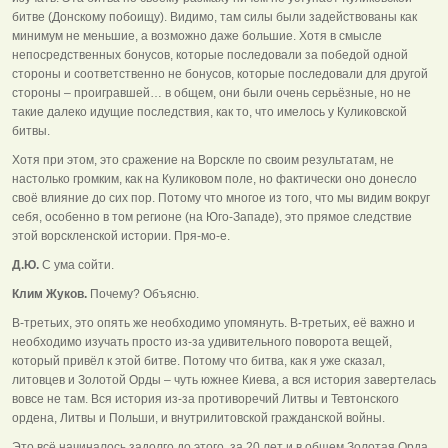
битве (Донскому побоищу). Видимо, там силы были задействованы как
минимум не меньшие, а возможно даже большие. Хотя в смысле
непосредственных бонусов, которые последовали за победой одной
стороны и соответственно не бонусов, которые последовали для другой
стороны – проигравшей… в общем, они были очень серьёзные, но не
такие далеко идущие последствия, как то, что имелось у Куликовской
битвы.
Хотя при этом, это сражение на Ворскле по своим результатам, не
настолько громким, как на Куликовом поле, но фактически оно донесло
своё влияние до сих пор. Потому что многое из того, что мы видим вокруг
себя, особенно в том регионе (на Юго-Западе), это прямое следствие
этой ворскленской истории. Пря-мо-е.
Д.Ю.
С ума сойти.
Клим Жуков.
Почему? Объясню.
В-третьих, это опять же необходимо упомянуть. В-третьих, её важно и
необходимо изучать просто из-за удивительного поворота вещей,
который привёл к этой битве. Потому что битва, как я уже сказал,
литовцев и Золотой Орды – чуть южнее Киева, а вся история завертелась
вовсе не там. Вся история из-за противоречий Литвы и Тевтонского
ордена, Литвы и Польши, и внутрилитовской гражданской войны.
Это всё начиналось задолго до этого, за 20 лет и в общем Золотая Орда