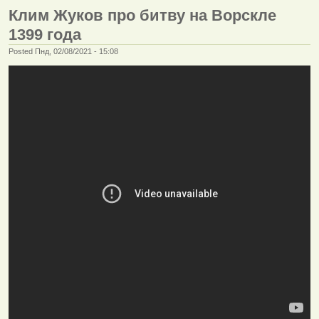
Клим Жуков про битву на Ворскле
1399 года
Posted Пнд, 02/08/2021 - 15:08