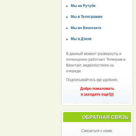
Мы на Рутубе
Мы в Телеграмме
Мы во Вконтакте
Мы в Дзене
В данный момент развернуты и
полноценно работают Телеграм и
Вконтакт, видеохостинги на
очереди.
Подписывайтесь где удобнее.
Добро пожаловать
и заходите еще!)))
ОБРАТНАЯ СВЯЗЬ
Связаться с нами: