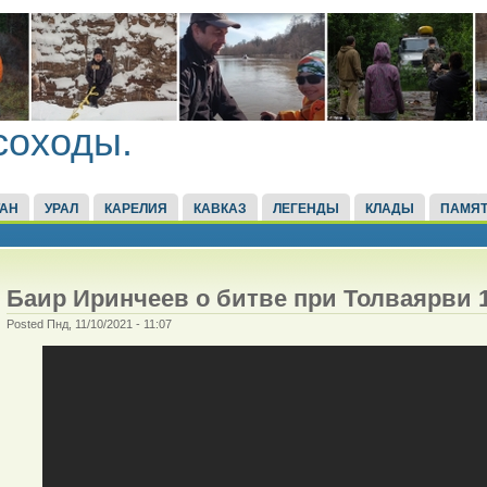
соходы.
ТАН
УРАЛ
КАРЕЛИЯ
КАВКАЗ
ЛЕГЕНДЫ
КЛАДЫ
ПАМЯТ
Баир Иринчеев о битве при Толваярви 1
Posted Пнд, 11/10/2021 - 11:07