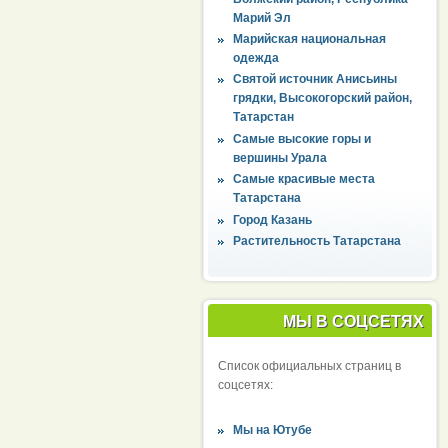
Марий Эл
Марийская национальная
одежда
Святой источник Анисьины
грядки, Высокогорский район,
Татарстан
Самые высокие горы и
вершины Урала
Самые красивые места
Татарстана
Город Казань
Растительность Татарстана
МЫ В СОЦСЕТЯХ
Список официальных страниц в
соцсетях:
Мы на Ютубе