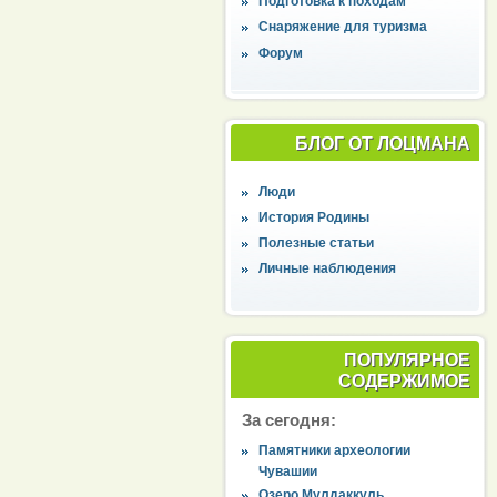
Подготовка к походам
Снаряжение для туризма
Форум
БЛОГ ОТ ЛОЦМАНА
Люди
История Родины
Полезные статьи
Личные наблюдения
ПОПУЛЯРНОЕ
СОДЕРЖИМОЕ
За сегодня:
Памятники археологии
Чувашии
Озеро Мулдаккуль