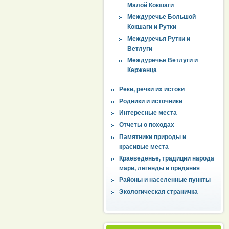
Малой Кокшаги
Междуречье Большой
Кокшаги и Рутки
Междуречья Рутки и
Ветлуги
Междуречье Ветлуги и
Керженца
Реки, речки их истоки
Родники и источники
Интересные места
Отчеты о походах
Памятники природы и
красивые места
Краеведенье, традиции народа
мари, легенды и предания
Районы и населенные пункты
Экологическая страничка